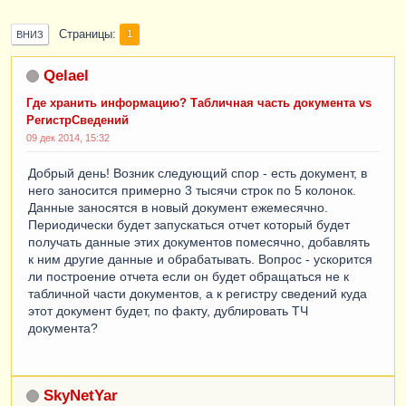
Страницы
1
ВНИЗ
Qelael
Где хранить информацию? Табличная часть документа vs
РегистрСведений
09 дек 2014, 15:32
Добрый день! Возник следующий спор - есть документ, в
него заносится примерно 3 тысячи строк по 5 колонок.
Данные заносятся в новый документ ежемесячно.
Периодически будет запускаться отчет который будет
получать данные этих документов помесячно, добавлять
к ним другие данные и обрабатывать. Вопрос - ускорится
ли построение отчета если он будет обращаться не к
табличной части документов, а к регистру сведений куда
этот документ будет, по факту, дублировать ТЧ
документа?
SkyNetYar