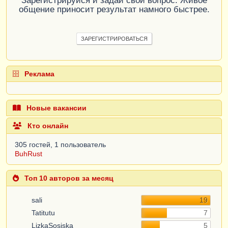
Зарегистрируйся и задай свой вопрос. Живое
общение приносит результат намного быстрее.
ЗАРЕГИСТРИРОВАТЬСЯ
Реклама
Новые вакансии
Кто онлайн
305 гостей, 1 пользователь
BuhRust
Топ 10 авторов за месяц
sali
19
Tatitutu
7
LizkaSosiska
5