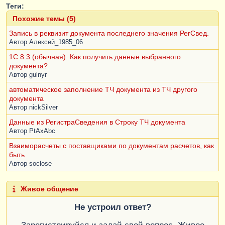
Теги:
Похожие темы (5)
Запись в реквизит документа последнего значения РегСвед.
Автор
Алексей_1985_06
1С 8.3 (обычная). Как получить данные выбранного
документа?
Автор
gulnyr
автоматическое заполнение ТЧ документа из ТЧ другого
документа
Автор
nickSilver
Данные из РегистраСведения в Строку ТЧ документа
Автор
PtAxAbc
Взаиморасчеты с поставщиками по документам расчетов, как
быть
Автор
soclose
Живое общение
Не устроил ответ?