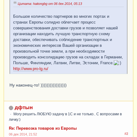
Цитата: haitongbg от 06 дек 2014, 05:13
Большое количество партнеров во многих портах и
странах Европы солидно облегчает процесс
совершенствования доставки грузов и позволяет нашей
организации находить лучшую транспортную схему
доставки, обеспечивать соблюдение транспортных и
экономических интересов Вашей организации в
произвольной точке земли, а при необходимости
производить консолидацию грузов на складах в Германии,
Польше, Финляндии, Латвии, Литве, Эстонии, France.
http://www.pro-lg.ru/
Ну наконец-то! )))))))))))))))))
дфтын
Могу решить ЛЮБУЮ задачу в 1С и не только.. С вопросами в
личку:)
Re: Перевозка товаров из Европы
#2
06 дек 2014, 21:52