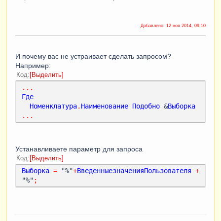
Добавлено:
12 ноя 2014, 09:10
И почему вас не устраивает сделать запросом?
Например:
Код
Выделить
...
Где
Номенклатура
.
Наименование
Подобно
 &
Выборка
...
Устанавливаете параметр для запроса
Код
Выделить
Выборка
=
 "%"
+
ВведенныезначенияПользователя
+
"%"
;