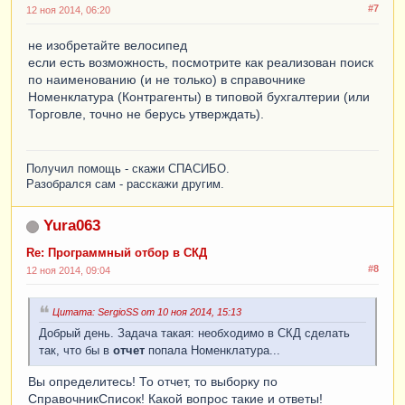
#7
12 ноя 2014, 06:20
не изобретайте велосипед
если есть возможность, посмотрите как реализован поиск
по наименованию (и не только) в справочнике
Номенклатура (Контрагенты) в типовой бухгалтерии (или
Торговле, точно не берусь утверждать).
Получил помощь - скажи СПАСИБО.
Разобрался сам - расскажи другим.
Yura063
Re: Программный отбор в СКД
#8
12 ноя 2014, 09:04
Цитата: SergioSS от 10 ноя 2014, 15:13
Добрый день. Задача такая: необходимо в СКД сделать
так, что бы в
отчет
попала Номенклатура...
Вы определитесь! То отчет, то выборку по
СправочникСписок! Какой вопрос такие и ответы!