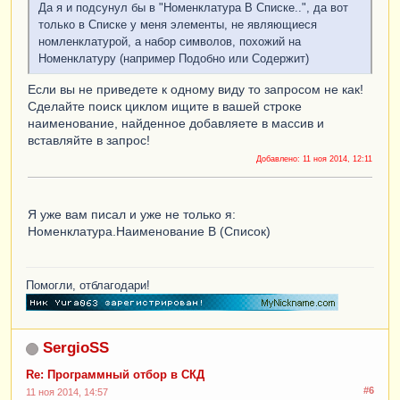
Да я и подсунул бы в "Номенклатура В Списке..", да вот
только в Списке у меня элементы, не являющиеся
номленклатурой, а набор символов, похожий на
Номенклатуру (например Подобно или Содержит)
Если вы не приведете к одному виду то запросом не как!
Сделайте поиск циклом ищите в вашей строке
наименование, найденное добавляете в массив и
вставляйте в запрос!
Добавлено:
11 ноя 2014, 12:11
Я уже вам писал и уже не только я:
Номенклатура.Наименование В (Список)
Помогли, отблагодари!
SergioSS
Re: Программный отбор в СКД
#6
11 ноя 2014, 14:57