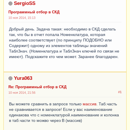
SergioSS
Программный отбор в СКД
10 ноя 2014, 15:13
Добрый день. Задача такая: необходимо в СКД сделать
так, что бы в отчет попала Номенклатура, которая
наиболее соответствует (по принципу ПОДОБНО или
Содержит) одному из элементов таблицы значений
ТаблЗнач. (Номенклатура и ТаблЗнач ключей по связи не
имеют). Подскажите кто чем может. Заранее благодарен.
Yura063
Re: Программный отбор в СКД
#1
10 ноя 2014, 21:56
Вы можете сравнить в запросе только
массив
. Таб.часть
не сравнивается в запросе! Если у вас наименование
одинакова что с номенклатурой.наименование и колонка
в таб.части то можво через В (массив)