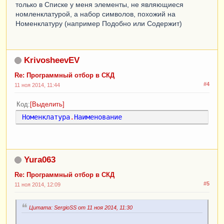
только в Списке у меня элементы, не являющиеся
номленклатурой, а набор символов, похожий на
Номенклатуру (например Подобно или Содержит)
KrivosheevEV
Re: Программный отбор в СКД
#4
11 ноя 2014, 11:44
Код
Выделить
Номенклатура
.
Наименование
Yura063
Re: Программный отбор в СКД
#5
11 ноя 2014, 12:09
Цитата: SergioSS от 11 ноя 2014, 11:30