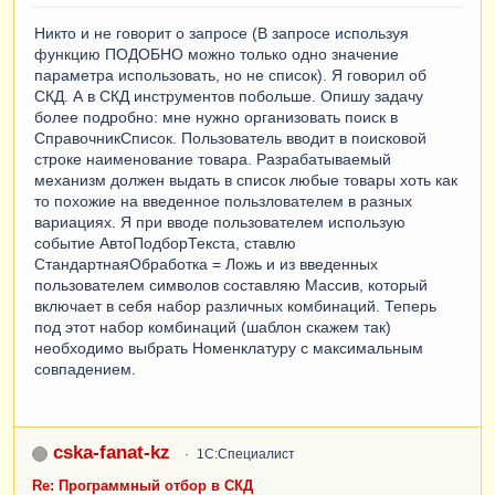
Никто и не говорит о запросе (В запросе используя
функцию ПОДОБНО можно только одно значение
параметра использовать, но не список). Я говорил об
СКД. А в СКД инструментов побольше. Опишу задачу
более подробно: мне нужно организовать поиск в
СправочникСписок. Пользователь вводит в поисковой
строке наименование товара. Разрабатываемый
механизм должен выдать в список любые товары хоть как
то похожие на введенное пользлователем в разных
вариациях. Я при вводе пользователем использую
событие АвтоПодборТекста, ставлю
СтандартнаяОбработка = Ложь и из введенных
пользователем символов составляю Массив, который
включает в себя набор различных комбинаций. Теперь
под этот набор комбинаций (шаблон скажем так)
необходимо выбрать Номенклатуру с максимальным
совпадением.
cska-fanat-kz
1С:Специалист
Re: Программный отбор в СКД