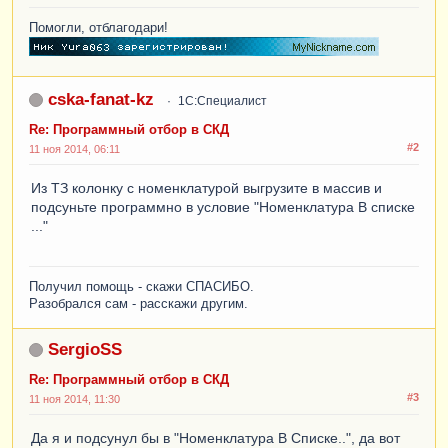
Помогли, отблагодари!
cska-fanat-kz
1С:Специалист
Re: Программный отбор в СКД
#2
11 ноя 2014, 06:11
Из ТЗ колонку с номенклатурой выгрузите в массив и
подсуньте программно в условие "Номенклатура В списке
..."
Получил помощь - скажи СПАСИБО.
Разобрался сам - расскажи другим.
SergioSS
Re: Программный отбор в СКД
#3
11 ноя 2014, 11:30
Да я и подсунул бы в "Номенклатура В Списке..", да вот