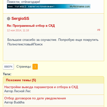
Помогли, отблагодари!
SergioSS
Re: Программный отбор в СКД
#9
12 ноя 2014, 11:18
Большое спасибо за соучастие. Попробую еще покрутить
ПолнотекстовыйПоиск
Страницы
1
ВВЕРХ
Теги:
Похожие темы (5)
Настройки вывода параметров и отбора в СКД
Автор
Лесной Лес
Отбор договоров по дате уведомления
Автор
Buddha