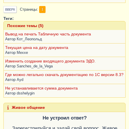
Страницы
1
ВВЕРХ
Теги:
Похожие темы (5)
Вывод на печать Табличную часть документа
Автор
Кот_Леопольд
Текущая цена на дату документа
Автор
Mexxe
Изменить создание входящего документа ЭДО.
Автор
Sanches_de_la_Vega
Где можно легально скачать документацию по 1С версии 8.3?
Автор
Ayd
Не устанавливается сумма документа
Автор
dsshelygin
Живое общение
Не устроил ответ?
Зарегистрируйся и задай свой вопрос. Живое