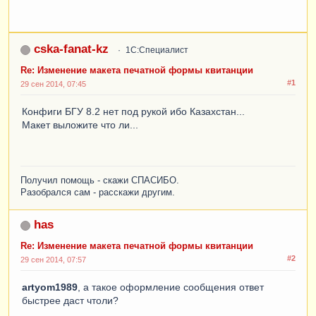
cska-fanat-kz
1С:Специалист
Re: Изменение макета печатной формы квитанции
#1
29 сен 2014, 07:45
Конфиги БГУ 8.2 нет под рукой ибо Казахстан...
Макет выложите что ли...
Получил помощь - скажи СПАСИБО.
Разобрался сам - расскажи другим.
has
Re: Изменение макета печатной формы квитанции
#2
29 сен 2014, 07:57
artyom1989
, а такое оформление сообщения ответ
быстрее даст чтоли?