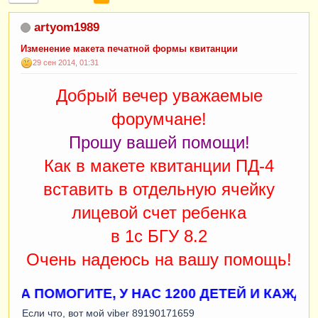
artyom1989
Изменение макета печатной формы квитанции
29 сен 2014, 01:31
Добрый вечер уважаемые
форумчане!
Прошу вашей помощи!
Как в макете квитанции ПД-4
вставить в отдельную ячейку
лицевой счет ребенка
в 1с БГУ 8.2
Очень надеюсь на вашу помощь!
А ПОМОГИТЕ, У НАС 1200 ДЕТЕЙ И КАЖДЫЙ Р
Если что, вот мой viber 89190171659