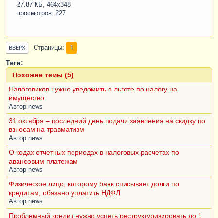
27.87 КБ, 464x348
просмотров: 227
Страницы
1
ВВЕРХ
Теги:
Похожие темы (5)
Налоговиков нужно уведомить о льготе по налогу на
имущество
Автор
news
31 октября – последний день подачи заявления на скидку по
взносам на травматизм
Автор
news
О кодах отчетных периодах в налоговых расчетах по
авансовым платежам
Автор
news
Физическое лицо, которому банк списывает долги по
кредитам, обязано уплатить НДФЛ
Автор
news
Проблемный кредит нужно успеть реструктуризировать до 1