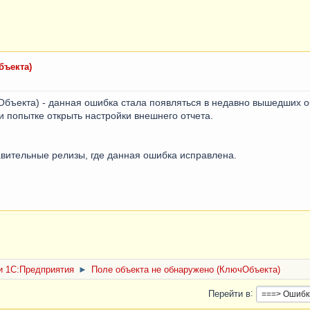
бъекта)
Объекта) - данная ошибка стала появляться в недавно вышедших 
 попытке открыть настройки внешнего отчета.
ительные релизы, где данная ошибка исправлена.
 1С:Предприятия
►
Поле объекта не обнаружено (КлючОбъекта)
Перейти в