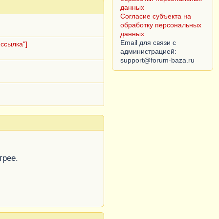
данных
Согласие субъекта на
обработку персональных
данных
Email для связи с
ссылка"]
администрацией:
трее.