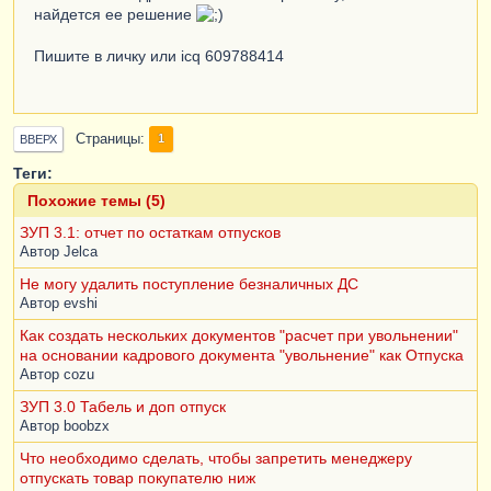
найдется ее решение
Пишите в личку или icq 609788414
Страницы
1
ВВЕРХ
Теги:
Похожие темы (5)
ЗУП 3.1: отчет по остаткам отпусков
Автор
Jelca
Не могу удалить поступление безналичных ДС
Автор
evshi
Как создать нескольких документов "расчет при увольнении"
на основании кадрового документа "увольнение" как Отпуска
Автор
cozu
ЗУП 3.0 Табель и доп отпуск
Автор
boobzx
Что необходимо сделать, чтобы запретить менеджеру
отпускать товар покупателю ниж