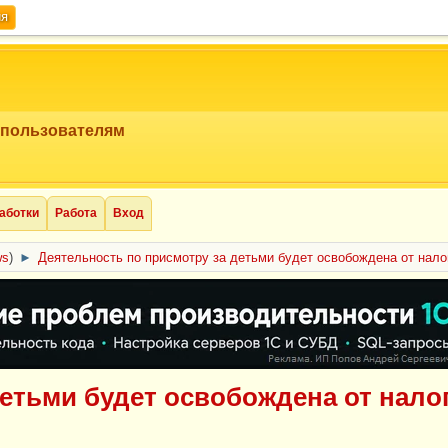
ия
 пользователям
аботки
Работа
Вход
ws
)
►
Деятельность по присмотру за детьми будет освобождена от нало
детьми будет освобождена от нало