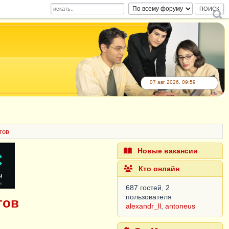
07 авг 2026, 09:59
гов
Новые вакансии
Кто онлайн
687 гостей, 2
пользователя
гов
alexandr_ll
,
antoneus