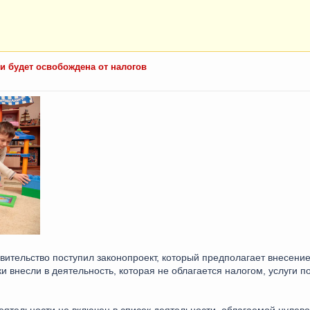
и будет освобождена от налогов
вительство поступил законопроект, который предполагает внесение
 внесли в деятельность, которая не облагается налогом, услуги по
еятельности не включен в список деятельности, облагаемой нулево