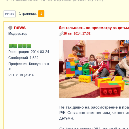
Страницы
1
ВНИЗ
news
Деятельность по присмотру за детьм
Модератор
28 авг 2014, 17:32
Регистрация: 2014-03-24
Сообщений: 1,532
Профессия: Консультант
1С
РЕПУТАЦИЯ: 4
Не так давно на рассмотрение в пра
РФ. Согласно изменениям, чиновники
детьми.
Сейчас по закону 284, данный вид д