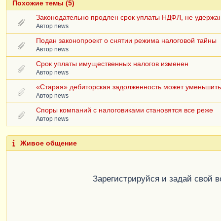
Похожие темы (5)
Законодательно продлен срок уплаты НДФЛ, не удержа
Автор
news
Подан законопроект о снятии режима налоговой тайны
Автор
news
Срок уплаты имущественных налогов изменен
Автор
news
«Старая» дебиторская задолженность может уменьшить
Автор
news
Споры компаний с налоговиками становятся все реже
Автор
news
Живое общение
Зарегистрируйся и задай свой 