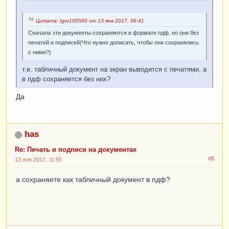
Цитата: Igor100500 от 13 янв 2017, 09:41
Сначала эти документы сохраняются в формате пдф, но они без
печатей и подписей(Что нужно дописать, чтобы они сохранялись
с ними?)
т.е. табличный документ на экран выводится с печатями, а
в пдф сохраняется без них?
Да
has
Re: Печать и подписи на документах
#5
13 янв 2017, 11:55
а сохраняете как табличный документ в пдф?