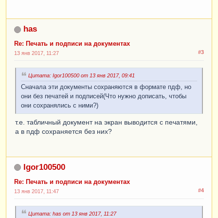
has
Re: Печать и подписи на документах
#3
13 янв 2017, 11:27
Цитата: Igor100500 от 13 янв 2017, 09:41
Сначала эти документы сохраняются в формате пдф, но
они без печатей и подписей(Что нужно дописать, чтобы
они сохранялись с ними?)
т.е. табличный документ на экран выводится с печатями,
а в пдф сохраняется без них?
Igor100500
Re: Печать и подписи на документах
#4
13 янв 2017, 11:47
Цитата: has от 13 янв 2017, 11:27