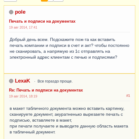
pole
Печать и подписи на документах
19 авг 2014, 17:41
Добрый день всем. Подскажите пож-та как вставить
печать компании и подписи в счет и акт? чтобы постоянно
не сканировать, а напрямую из 1с отправлять на
электронный адрес клиентам с печью и подписями?
LexaK
Все гораздо проще.
Re: Печать и подписи на документах
#1
19 авг 2014, 18:19
в макет табличного документа можно вставить картинку,
сканируете документ, акуратненько вырезаете печать с
подписью, вставляете в макет,
при печати получаете и выводите данную область макета
в табличный документ.