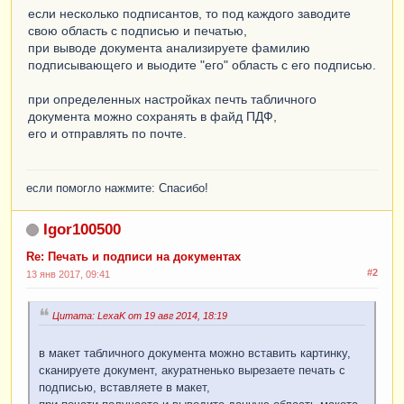
если несколько подписантов, то под каждого заводите
свою область с подписью и печатью,
при выводе документа анализируете фамилию
подписывающего и выодите "его" область с его подписью.
при определенных настройках печть табличного
документа можно сохранять в файд ПДФ,
его и отправлять по почте.
если помогло нажмите: Спасибо!
Igor100500
Re: Печать и подписи на документах
#2
13 янв 2017, 09:41
Цитата: LexaK от 19 авг 2014, 18:19
в макет табличного документа можно вставить картинку,
сканируете документ, акуратненько вырезаете печать с
подписью, вставляете в макет,