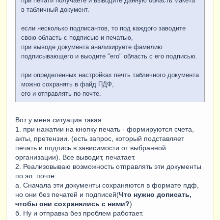
при печати получаете и выводите данную область макета
в табличный документ.
если несколько подписантов, то под каждого заводите
свою область с подписью и печатью,
при выводе документа анализируете фамилию
подписывающего и выодите "его" область с его подписью.
при определенных настройках печть табличного документа
можно сохранять в файд ПДФ,
его и отправлять по почте.
Вот у меня ситуация такая:
1. при нажатии на кнопку печать - формируются счета,
акты, претензии. (есть запрос, который подставляет
печать и подпись в зависимости от выбранной
организации). Все выводит, печатает.
2. Реализовываю возможность отправлять эти документы
по эл. почте:
а. Сначала эти документы сохраняются в формате пдф,
но они без печатей и подписей(
Что нужно дописать,
чтобы они сохранялись с ними?
)
б. Ну и отправка без проблем работает.