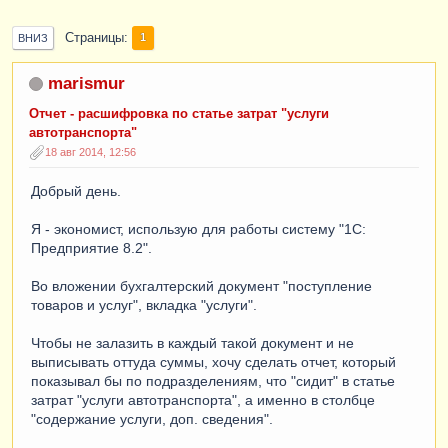
Страницы
1
ВНИЗ
marismur
Отчет - расшифровка по статье затрат "услуги
автотранспорта"
18 авг 2014, 12:56
Добрый день.
Я - экономист, использую для работы систему "1С:
Предприятие 8.2".
Во вложении бухгалтерский документ "поступление
товаров и услуг", вкладка "услуги".
Чтобы не залазить в каждый такой документ и не
выписывать оттуда суммы, хочу сделать отчет, который
показывал бы по подразделениям, что "сидит" в статье
затрат "услуги автотранспорта", а именно в столбце
"содержание услуги, доп. сведения".