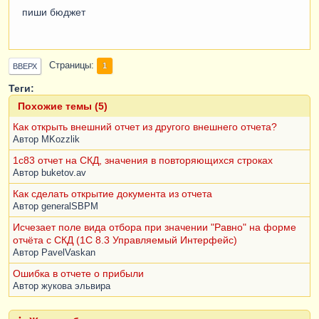
пиши бюджет
Страницы
1
ВВЕРХ
Теги:
Похожие темы (5)
Как открыть внешний отчет из другого внешнего отчета?
Автор
MKozzlik
1с83 отчет на СКД, значения в повторяющихся строках
Автор
buketov.av
Как сделать открытие документа из отчета
Автор
generalSBPM
Исчезает поле вида отбора при значении "Равно" на форме
отчёта с СКД (1С 8.3 Управляемый Интерфейс)
Автор
PavelVaskan
Ошибка в отчете о прибыли
Автор
жукова эльвира