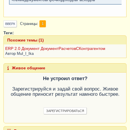
Страницы
1
ВВЕРХ
Теги:
Похожие темы (1)
ERP 2.0 Документ ДокументРасчетовСКонтрагентом
Автор
MuI_I_Ika
Живое общение
Не устроил ответ?
Зарегистрируйся и задай свой вопрос. Живое
общение приносит результат намного быстрее.
ЗАРЕГИСТРИРОВАТЬСЯ