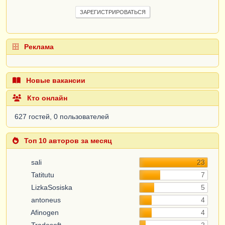
ЗАРЕГИСТРИРОВАТЬСЯ
Реклама
Новые вакансии
Кто онлайн
627 гостей, 0 пользователей
Топ 10 авторов за месяц
sali
23
Tatitutu
7
LizkaSosiska
5
antoneus
4
Afinogen
4
Tradesoft
2