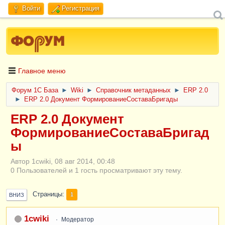
Войти
Регистрация
Главное меню
Форум 1C База
►
Wiki
►
Справочник метаданных
►
ERP 2.0
►
ERP 2.0 Документ ФормированиеСоставаБригады
ERP 2.0 Документ
ФормированиеСоставаБригад
ы
Автор 1cwiki, 08 авг 2014, 00:48
0 Пользователей и 1 гость просматривают эту тему.
Страницы
1
ВНИЗ
1cwiki
Модератор