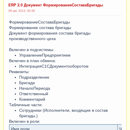
ERP 2.0 Документ ФормированиеСоставаБригады
08 авг 2014, 00:48
ФормированиеСоставаБригады
Формирование состава бригады
Документ формирования состава бригады
производственного цеха
Включен в подсистемы:
УправлениеПредприятием
Включен в план обмена:
ИнтеграцияС1СДокументооборотом
Реквизиты:
Подразделение
Бригада
НачалоПериода
Ответственный
Комментарий
Табличные части:
Сотрудники (Исполнители, входящие в состав
бригады.)
Включен в роли:
Имя роли
Чтен