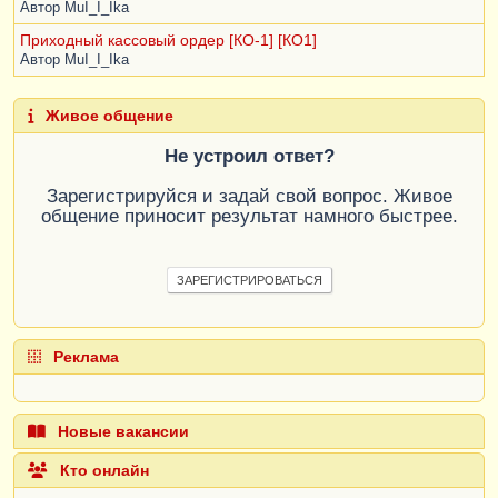
Автор
MuI_I_Ika
Приходный кассовый ордер [КО-1] [КО1]
Автор
MuI_I_Ika
Живое общение
Не устроил ответ?
Зарегистрируйся и задай свой вопрос. Живое
общение приносит результат намного быстрее.
ЗАРЕГИСТРИРОВАТЬСЯ
Реклама
Новые вакансии
Кто онлайн