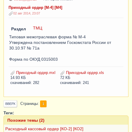
Приходный ордер [М-4] [М4]
02 авг 2014, 23:07
ТМЦ
Раздел
Типовая межотраслевая форма № М-4
Утверждена постановлением Госкомстата России от
30.10.97 № 71а
Форма по ОКУД 0315003
Приходный ордер.mxl
Приходный ордер.xls
14.93 КБ
72 КБ
скачиваний: 282
скачиваний: 241
Страницы
1
ВВЕРХ
Теги:
Похожие темы (2)
Расходный кассовый ордер [КО-2] [КО2]