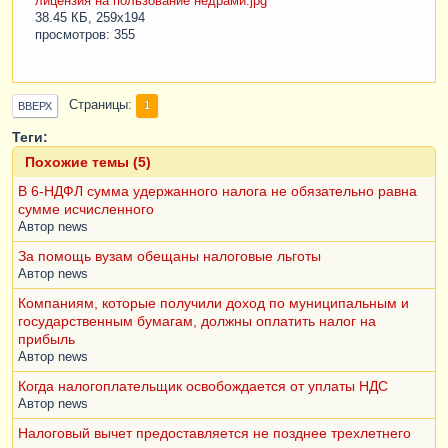
лицензия на пользование недрами.jpg
38.45 КБ, 259x194
просмотров: 355
Страницы
1
ВВЕРХ
Теги:
Похожие темы (5)
В 6-НДФЛ сумма удержанного налога не обязательно равна
сумме исчисленного
Автор
news
За помощь вузам обещаны налоговые льготы
Автор
news
Компаниям, которые получили доход по муниципальным и
государственным бумагам, должны оплатить налог на
прибыль
Автор
news
Когда налогоплательщик освобождается от уплаты НДС
Автор
news
Налоговый вычет предоставляется не позднее трехлетнего