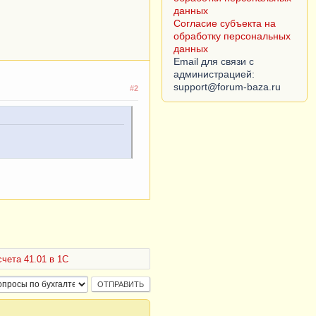
данных
Согласие субъекта на
обработку персональных
данных
Email для связи с
администрацией:
#2
чета 41.01 в 1С