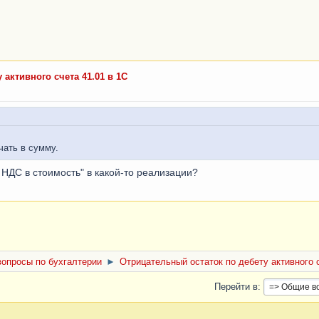
 активного счета 41.01 в 1С
чать в сумму.
 НДС в стоимость" в какой-то реализации?
опросы по бухгалтерии
►
Отрицательный остаток по дебету активного с
Перейти в