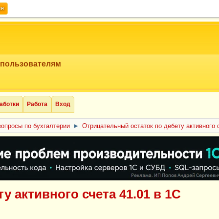
ия
 пользователям
аботки
Работа
Вход
опросы по бухгалтерии
►
Отрицательный остаток по дебету активного с
 активного счета 41.01 в 1С