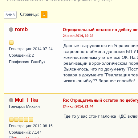
Страницы
1
ВНИЗ
romb
Отрицательный остаток по дебету акт
24 июл 2014, 19:22
Данные выгружаются из Управление 
Регистрация: 2014-07-24
встроенного обмена данными БП-УТ.
Сообщений: 2
количественным учетом всё ОК. На 
Профессия: ГлавБух
реализации в хронологическом поря
Выяснилось, что по документу "Пост
товара в документе "Реализация тов
искать ошибку?? Заранее спасибо!
MuI_I_Ika
Re: Отрицательный остаток по дебету
Гончаров Михаил
24 июл 2014, 21:44
Где то у вас стоит галочка НДС вклю
Регистрация: 2012-08-15
Сообщений: 7,147