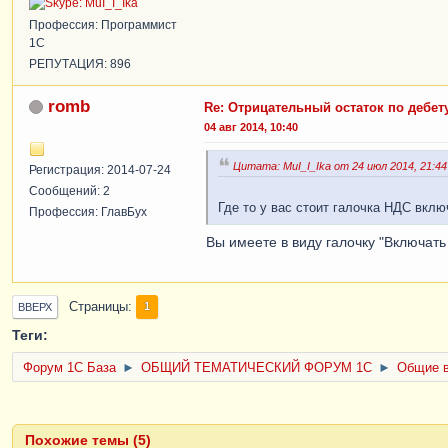
Профессия: Программист
1С
РЕПУТАЦИЯ: 896
romb
Re: Отрицательный остаток по дебету
04 авг 2014, 10:40
Цитата: MuI_I_Ika от 24 июл 2014, 21:44
Регистрация: 2014-07-24
Сообщений: 2
Где то у вас стоит галочка НДС вклю
Профессия: ГлавБух
Вы имеете в виду галочку "Включать
Страницы
1
ВВЕРХ
Теги:
Форум 1C База
►
ОБЩИЙ ТЕМАТИЧЕСКИЙ ФОРУМ 1С
►
Общие в
Похожие темы (5)