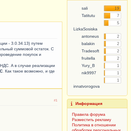
sali
19
Tatitutu
7
5
LizkaSosiska
antoneus
2
ии - 3.0.34.13) путем
balakin
2
ельный суммовой остаток. С
Tradesoft
2
проведение покупок и
fruitella
2
 НДС. А в случае реализации
Yury_B
1
ДС
. Как такое возможно, и где
nik9997
1
1
innatvorogova
#1
Информация
Правила форума
Разместить рекламу
Политика в отношении
обработки персональных