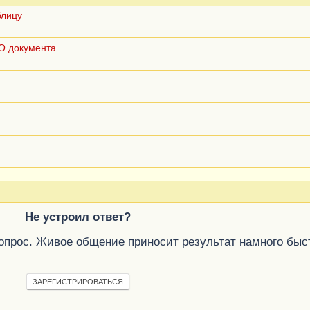
блицу
О документа
Не устроил ответ?
вопрос. Живое общение приносит результат намного быс
ЗАРЕГИСТРИРОВАТЬСЯ