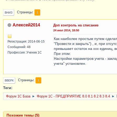
Страницы
1
ВНИЗ
Алексей2014
Доп контроль на списание
24 июл 2014, 18:50
Как наиболее простым путем сделат
Регистрация: 2014-06-15
"Провести и закрыть") , и, при отс
Сообщений: 48
превышает остаток на ххх единиц, в
Профессия: Ученик 1С
При этом:
Настройки параметров учета - закл
учета" установлен.
Страницы
1
ВВЕРХ
Теги:
Форум 1C База
►
Форум 1С - ПРЕДПРИЯТИЕ 8.0 8.1 8.2 8.3 8.4
►
Похожие темы (5)