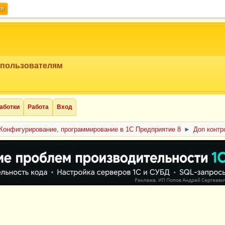
ия
 пользователям
аботки
Работа
Вход
Конфигурирование, программирование в 1С Предприятие 8
►
Доп контр