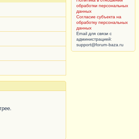
Политика в отношении
обработки персональных
данных
Согласие субъекта на
обработку персональных
данных
Email для связи с
администрацией:
трее.