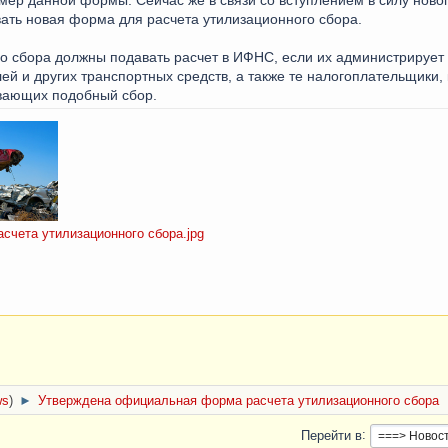
ать новая форма для расчета утилизационного сбора.
 сбора должны подавать расчет в ИФНС, если их администрирует 
ей и других транспортных средств, а также те налогоплательщики,
ивающих подобный сбор.
чета утилизационного сбора.jpg
ws
)
►
Утверждена официальная форма расчета утилизационного сбора
Перейти в