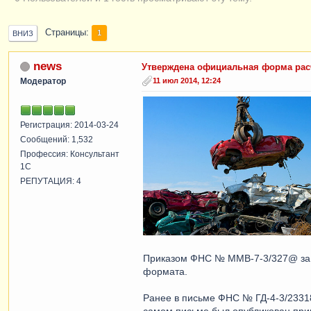
Страницы
1
ВНИЗ
news
Утверждена официальная форма расч
Модератор
11 июл 2014, 12:24
Регистрация: 2014-03-24
Сообщений: 1,532
Профессия: Консультант
1С
РЕПУТАЦИЯ: 4
Приказом ФНС № ММВ-7-3/327@ за 2
формата.
Ранее в письме ФНС № ГД-4-3/23318
самом письме был опубликован прим