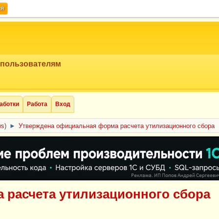
ия
 пользователям
аботки
Работа
Вход
ws
)
►
Утверждена официальная форма расчета утилизационного сбора
 расчета утилизационного сбора