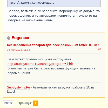
все. А затем уже перемещать.
Вопрос, возможно ли заполнить переоценку из документа
перемещения, а то автоматом появляются только те на
которые не назначены цены
Eugeneer
Re: Переоценка товаров для всех розничных точек 1С 10.3
#3
08 июл 2014, 16:33
Вам может помочь мощный инструмент
http://subsystems.ru/catalog/program=146/
В том числе уже была реализована функция вызова из
перемещения.
SubSystems.Ru
- Автоматическая загрузка прайсов в 1С из
Excel
Страницы
1
ВВЕРХ