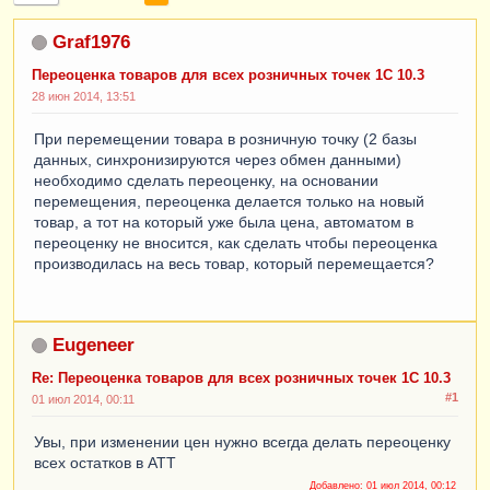
Graf1976
Переоценка товаров для всех розничных точек 1С 10.3
28 июн 2014, 13:51
При перемещении товара в розничную точку (2 базы
данных, синхронизируются через обмен данными)
необходимо сделать переоценку, на основании
перемещения, переоценка делается только на новый
товар, а тот на который уже была цена, автоматом в
переоценку не вносится, как сделать чтобы переоценка
производилась на весь товар, который перемещается?
Eugeneer
Re: Переоценка товаров для всех розничных точек 1С 10.3
#1
01 июл 2014, 00:11
Увы, при изменении цен нужно всегда делать переоценку
всех остатков в АТТ
Добавлено:
01 июл 2014, 00:12