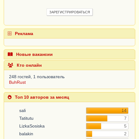
ЗАРЕГИСТРИРОВАТЬСЯ
Реклама
Новые вакансии
Кто онлайн
248 гостей, 1 пользователь
BuhRust
Топ 10 авторов за месяц
sali
14
Tatitutu
7
LizkaSosiska
5
balakin
2