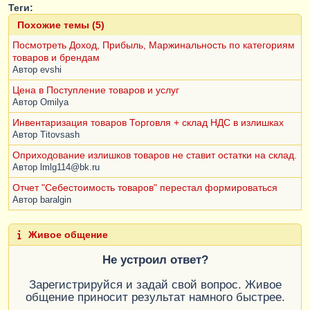
Теги:
Похожие темы (5)
Посмотреть Доход, Прибыль, Маржинальность по категориям
товаров и брендам
Автор
evshi
Цена в Поступление товаров и услуг
Автор
Omilya
Инвентаризация товаров Торговля + склад НДС в излишках
Автор
Titovsash
Оприходование излишков товаров не ставит остатки на склад.
Автор
lmlg114@bk.ru
Отчет "Себестоимость товаров" перестал формироваться
Автор
baralgin
Живое общение
Не устроил ответ?
Зарегистрируйся и задай свой вопрос. Живое
общение приносит результат намного быстрее.