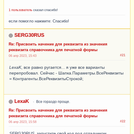
1 пользователь
сказал спасибо!
если помогло нажмите: Спасибо!
SERG30RUS
Re: Присвоить начение для реквизита из значения
реквизита справочника для печатной формы
#21
06 апр 2023, 15:43
LexaK
, все равно ругается... я уже все варианты
перепробовал. Сейчас - Шапка.Параметры.ВсеРеквизиты
= Контрагенты.ВсеРеквизитыСтрокой;
LexaK
Все гораздо проще.
Re: Присвоить начение для реквизита из значения
реквизита справочника для печатной формы
#22
06 апр 2023, 15:58
SERG30RUS
, запустите свой код под отладчиком,