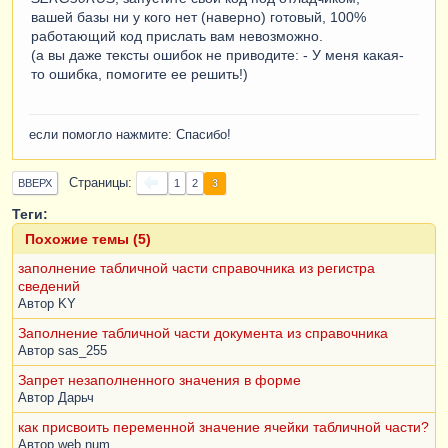
вашей базы ни у кого нет (наверно) готовый, 100%
работающий код прислать вам невозможно.
(а вы даже тексты ошибок не приводите: - У меня какая-
то ошибка, помогите ее решить!)
если помогло нажмите: Спасибо!
Страницы
3
ВВЕРХ
1
2
Теги:
Похожие темы (5)
заполнение табличной части справочника из регистра
сведений
Автор
KY
Заполнение табличной части документа из справочника
Автор
sas_255
Запрет незаполненного значения в форме
Автор
Дарьч
как присвоить переменной значение ячейки табличной части?
Автор
web.num