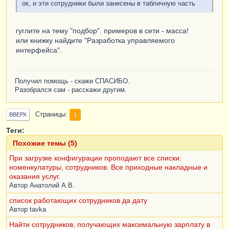
ок, и эти сотрудники были занесены в табличную часть
гуглите на тему "подбор". примеров в сети - масса!
или книжку найдите "Разработка управляемого
интерфейса".
Получил помощь - скажи СПАСИБО.
Разобрался сам - расскажи другим.
Страницы
1
ВВЕРХ
Теги:
Похожие темы (5)
При загрузке конфигурации проподают все списки:
номенкулатуры, сотрудников. Все приходные накладные и
оказания услуг.
Автор
Анатолий А.В.
список работающих сотрудников да дату
Автор
tavka
Найти сотрудников, получающих максимальную зарплату в