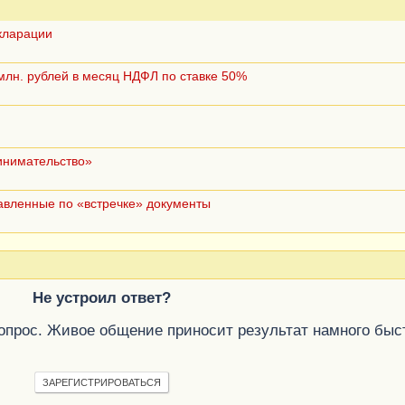
кларации
млн. рублей в месяц НДФЛ по ставке 50%
инимательство»
авленные по «встречке» документы
Не устроил ответ?
вопрос. Живое общение приносит результат намного быс
ЗАРЕГИСТРИРОВАТЬСЯ