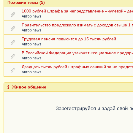
Похожие темы (5)
1000 рублей штрафа за непредставление «нулевой» де
Автор
news
Правительство предложило взимать с доходов свыше 1 
Автор
news
Трудовая пенсия повысится до 15 тысяч рублей
Автор
news
В Российской Федерации узаконят «социальное предпр
Автор
news
Двадцать тысяч рублей штрафных санкций за не предст
Автор
news
Живое общение
Зарегистрируйся и задай свой 