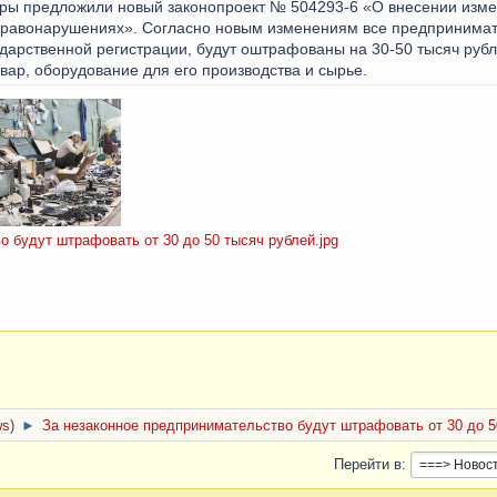
ры предложили новый законопроект № 504293-6 «О внесении изме
правонарушениях». Согласно новым изменениям все предпринимат
ударственной регистрации, будут оштрафованы на 30-50 тысяч ру
вар, оборудование для его производства и сырье.
 будут штрафовать от 30 до 50 тысяч рублей.jpg
ws
)
►
За незаконное предпринимательство будут штрафовать от 30 до 5
Перейти в