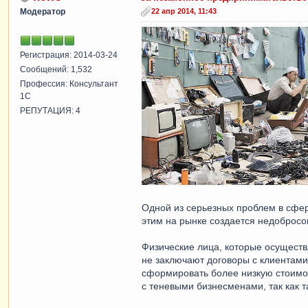
Модератор
22 апр 2014, 11:43
Регистрация: 2014-03-24
Сообщений: 1,532
Профессия: Консультант
1С
РЕПУТАЦИЯ: 4
Одной из серьезных проблем в сфер
этим на рынке создается недобросо
Физические лица, которые осуществ
не заключают договоры с клиентами и
сформировать более низкую стоимос
с теневыми бизнесменами, так как т