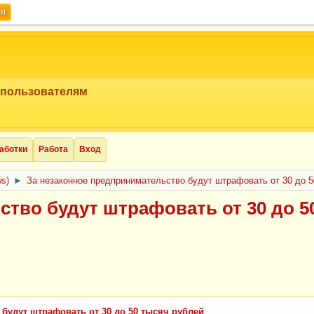
ия
 пользователям
аботки
Работа
Вход
ws
)
►
За незаконное предпринимательство будут штрафовать от 30 до 5
тво будут штрафовать от 30 до 5
будут штрафовать от 30 до 50 тысяч рублей