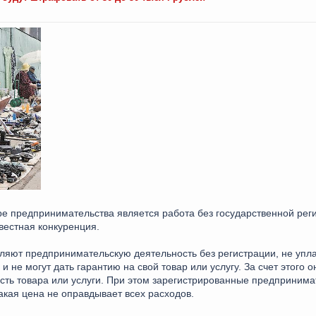
е предпринимательства является работа без государственной реги
вестная конкуренция.
ляют предпринимательскую деятельность без регистрации, не упла
 не могут дать гарантию на свой товар или услугу. За счет этого о
ть товара или услуги. При этом зарегистрированные предпринимат
акая цена не оправдывает всех расходов.