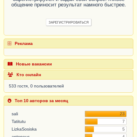
общение приносит результат намного быстрее.
ЗАРЕГИСТРИРОВАТЬСЯ
Реклама
Новые вакансии
Кто онлайн
533 гостя, 0 пользователей
Топ 10 авторов за месяц
sali
23
Tatitutu
7
LizkaSosiska
5
antoneus
4