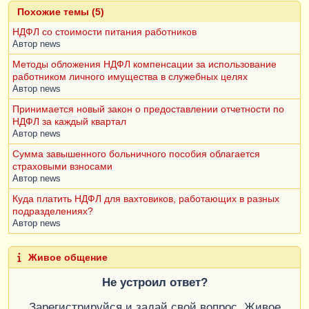
Похожие темы (5)
НДФЛ со стоимости питания работников
Автор
news
Методы обложения НДФЛ компенсации за использование
работником личного имущества в служебных целях
Автор
news
Принимается новый закон о предоставлении отчетности по
НДФЛ за каждый квартал
Автор
news
Сумма завышенного больничного пособия облагается
страховыми взносами
Автор
news
Куда платить НДФЛ для вахтовиков, работающих в разных
подразделениях?
Автор
news
Живое общение
Не устроил ответ?
Зарегистрируйся и задай свой вопрос. Живое