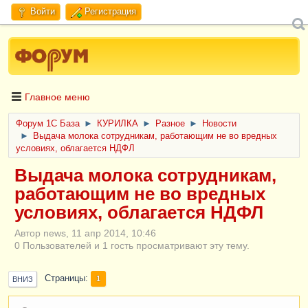
Войти
Регистрация
Главное меню
Форум 1C База
►
КУРИЛКА
►
Разное
►
Новости
►
Выдача молока сотрудникам, работающим не во вредных
условиях, облагается НДФЛ
Выдача молока сотрудникам,
работающим не во вредных
условиях, облагается НДФЛ
Автор news, 11 апр 2014, 10:46
0 Пользователей и 1 гость просматривают эту тему.
Страницы
1
ВНИЗ