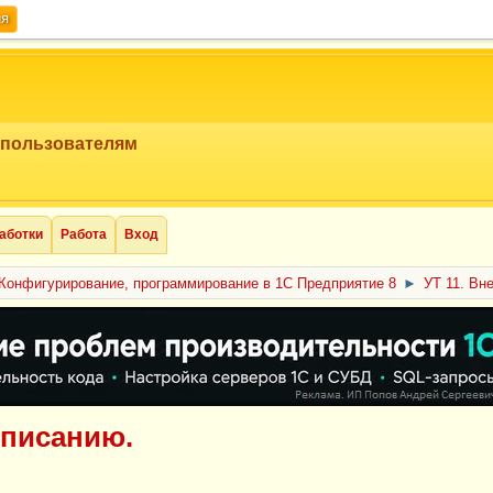
ия
 пользователям
аботки
Работа
Вход
Конфигурирование, программирование в 1С Предприятие 8
►
УТ 11. Вн
списанию.