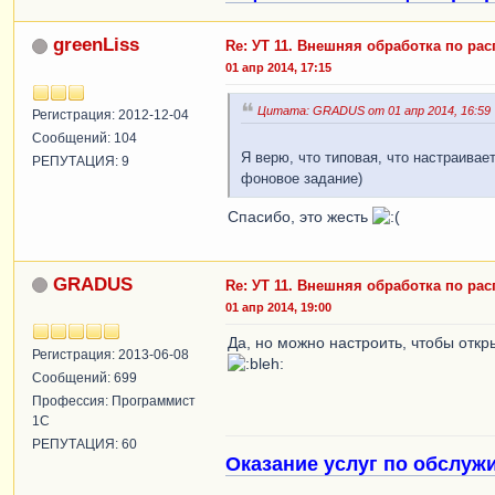
greenLiss
Re: УТ 11. Внешняя обработка по ра
01 апр 2014, 17:15
Цитата: GRADUS от 01 апр 2014, 16:59
Регистрация: 2012-12-04
Сообщений: 104
Я верю, что типовая, что настраива
РЕПУТАЦИЯ: 9
фоновое задание)
Спасибо, это жесть
GRADUS
Re: УТ 11. Внешняя обработка по ра
01 апр 2014, 19:00
Да, но можно настроить, чтобы отк
Регистрация: 2013-06-08
Сообщений: 699
Профессия: Программист
1С
РЕПУТАЦИЯ: 60
Оказание услуг по обслуж