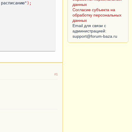
 расписанию"
);
данных
Согласие субъекта на
обработку персональных
данных
Email для связи с
администрацией:
#1