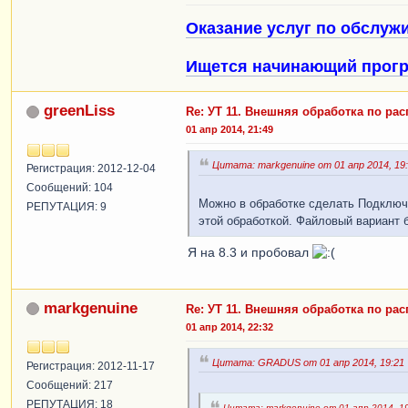
Оказание услуг по обслуж
Ищется начинающий прогр
greenLiss
Re: УТ 11. Внешняя обработка по ра
01 апр 2014, 21:49
Цитата: markgenuine от 01 апр 2014, 19
Регистрация: 2012-12-04
Сообщений: 104
Можно в обработке сделать Подключи
РЕПУТАЦИЯ: 9
этой обработкой. Файловый вариант 
Я на 8.3 и пробовал
markgenuine
Re: УТ 11. Внешняя обработка по ра
01 апр 2014, 22:32
Цитата: GRADUS от 01 апр 2014, 19:21
Регистрация: 2012-11-17
Сообщений: 217
РЕПУТАЦИЯ: 18
Цитата: markgenuine от 01 апр 2014, 1