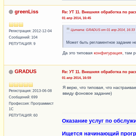
greenLiss
Re: УТ 11. Внешняя обработка по ра
01 апр 2014, 16:45
Цитата: GRADUS от 01 апр 2014, 16:33
Регистрация: 2012-12-04
Сообщений: 104
Может быть регламентное задание не
РЕПУТАЦИЯ: 9
Да это типовая
конфигурация
, там 
GRADUS
Re: УТ 11. Внешняя обработка по ра
01 апр 2014, 16:59
Я верю, что типовая, что настраива
Регистрация: 2013-06-08
ввиду фоновое задание)
Сообщений: 699
Профессия: Программист
1С
РЕПУТАЦИЯ: 60
Оказание услуг по обслуж
Ищется начинающий прогр