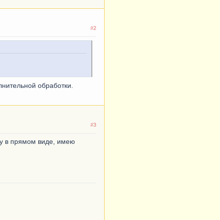
#2
лнительной обработки.
#3
у в прямом виде, имею