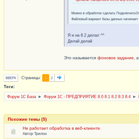
Можно в обработке сделать ПодключитьОбр
Файловый вариант базы данных начинает 
Я и на 8.2 делал ^^
Делай делай
Это называется
фоновое задание
, 
Страницы
1
ВВЕРХ
2
Теги:
Форум 1C База
►
Форум 1С - ПРЕДПРИЯТИЕ 8.0 8.1 8.2 8.3 8.4
►
Похожие темы (5)
Не работает обработка в веб-клиенте.
Автор
Трилон