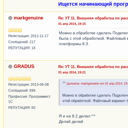
Ищется начинающий прогр
markgenuine
Re: УТ 11. Внешняя обработка по ра
01 апр 2014, 19:15
Можно в обработке сделать Подключ
Регистрация: 2012-11-17
была с этой обработкой. Файловый 
Сообщений: 217
платформы 8.3.
РЕПУТАЦИЯ: 18
GRADUS
Re: УТ 11. Внешняя обработка по ра
01 апр 2014, 19:21
Цитата: markgenuine от 01 апр 2014, 19
Регистрация: 2013-06-08
Сообщений: 699
Можно в обработке сделать Подключи
Профессия: Программист
этой обработкой. Файловый вариант 
1С
РЕПУТАЦИЯ: 60
Я и на 8.2 делал ^^
Делай делай