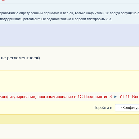
аботчик с определенным периодом и все ок, только надо чтобы 1с всегда запущена б
поддерживать регламентные задания только с версии платформы 8.3.
а не регламентное=)
Конфигурирование, программирование в 1С Предприятие 8
►
УТ 11. Вн
Перейти в