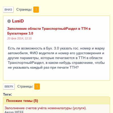
Страницы
1
ВНИЗ
LusiD
Заполнение области ТранспортныйРаздел в ТТН в
Бухгалтерии 3.0
20 фев 2014, 12:10
Есть ли возможность в Бух. 3.0 указать гос. номер и марку
автомобиля, ФИО водителя и номер его удостоверения и
другие параметры, которые печатаются в ТТН в области
ТранспортныйРаздел, в каком-нибудь справочнике, чтобы
не указывать каждый раз при печати ТТН?
Страницы
1
ВВЕРХ
Теги:
Похожие темы (5)
Заполнение счетов учёта номенклатуры (услуги).
Автор
IlIEFF