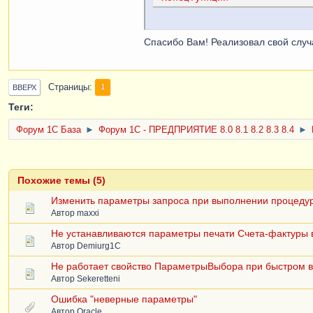
Спасибо Вам! Реализовал свой случ
Страницы
1
ВВЕРХ
Теги:
Форум 1C База
►
Форум 1С - ПРЕДПРИЯТИЕ 8.0 8.1 8.2 8.3 8.4
►
Похожие темы (5)
Изменить параметры запроса при выполнении процеду
Автор
maxxi
Не устанавливаются параметры печати Счета-фактуры в
Автор
Demiurg1C
Не работает свойство ПараметрыВыбора при быстром 
Автор
Sekeretteni
Ошибка "неверные параметры"
Автор
Oracle