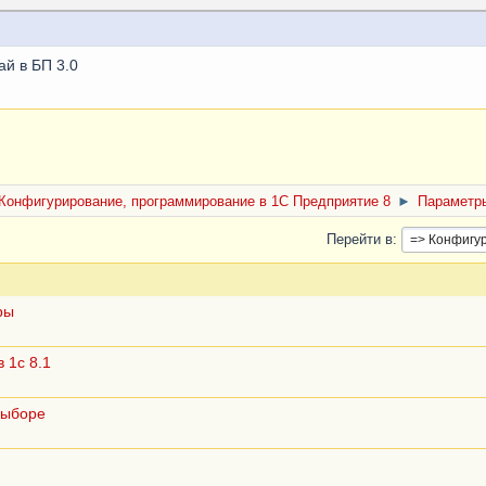
ай в БП 3.0
Конфигурирование, программирование в 1С Предприятие 8
►
Параметр
Перейти в
ры
 1с 8.1
выборе