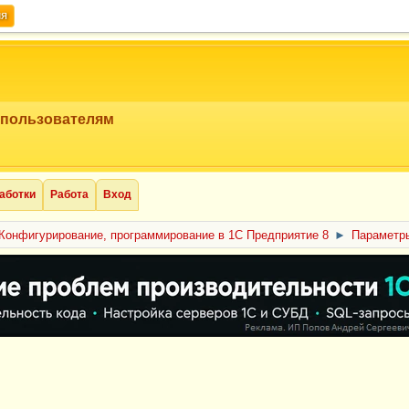
ия
 пользователям
аботки
Работа
Вход
Конфигурирование, программирование в 1С Предприятие 8
►
Параметр