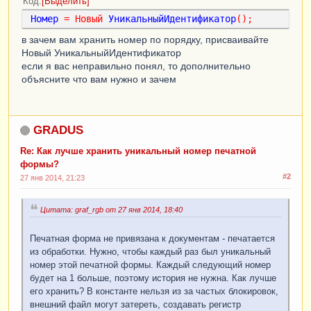
Код
Выделить
Номер
=
Новый
УникальныйИдентификатор
();
в зачем вам хранить номер по порядку, присваивайте
Новый УникальныйИдентификатор
если я вас неправильно понял, то дополнительно
объясните что вам нужно и зачем
GRADUS
Re: Как лучше хранить уникальный номер печатной
формы?
#2
27 янв 2014, 21:23
Цитата: graf_rgb от 27 янв 2014, 18:40
Печатная форма не привязана к документам - печатается
из обработки. Нужно, чтобы каждый раз был уникальный
номер этой печатной формы. Каждый следующий номер
будет на 1 больше, поэтому история не нужна. Как лучше
его хранить? В константе нельзя из за частых блокировок,
внешний файл могут затереть, создавать регистр