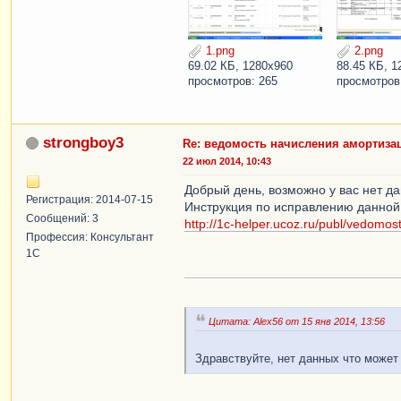
1.png
2.png
69.02 КБ, 1280x960
88.45 КБ, 1
просмотров: 265
просмотров
strongboy3
Re: ведомость начисления амортизац
22 июл 2014, 10:43
Добрый день, возможно у вас нет да
Регистрация: 2014-07-15
Инструкция по исправлению данной
Сообщений: 3
http://1c-helper.ucoz.ru/publ/vedomos
Профессия: Консультант
1С
Цитата: Alex56 от 15 янв 2014, 13:56
Здравствуйте, нет данных что может б