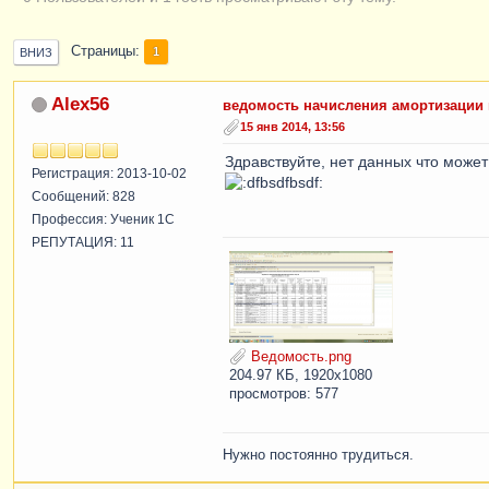
Страницы
1
ВНИЗ
Alex56
ведомость начисления амортизации 
15 янв 2014, 13:56
Здравствуйте, нет данных что может
Регистрация: 2013-10-02
Сообщений: 828
Профессия: Ученик 1С
РЕПУТАЦИЯ: 11
Ведомость.png
204.97 КБ, 1920x1080
просмотров: 577
Нужно постоянно трудиться.