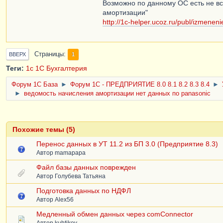
Возможно по данному ОС есть не вс
амортизации"
http://1c-helper.ucoz.ru/publ/izmene
Страницы
1
ВВЕРХ
Теги:
1с
1С Бухгалтерия
Форум 1C База
►
Форум 1С - ПРЕДПРИЯТИЕ 8.0 8.1 8.2 8.3 8.4
►
►
ведомость начисления амортизации нет данных по panasonic
Похожие темы (5)
Перенос данных в УТ 11.2 из БП 3.0 (Предприятие 8.3)
Автор
mamapapa
Файл базы данных поврежден
Автор
Голубева Татьяна
Подготовка данных по НДФЛ
Автор
Alex56
Медленный обмен данных через comConnector