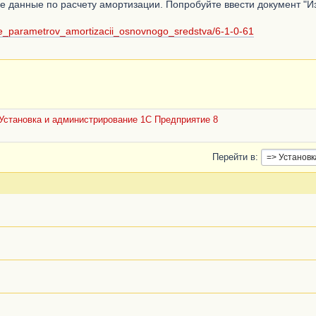
е данные по расчету амортизации. Попробуйте ввести документ "
nie_parametrov_amortizacii_osnovnogo_sredstva/6-1-0-61
Установка и администрирование 1С Предприятие 8
Перейти в