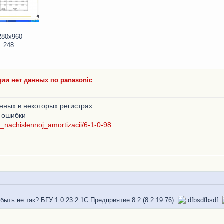
280x960
: 248
ии нет данных по panasonic
нных в некоторых регистрах.
 ошибки
t_nachislennoj_amortizacii/6-1-0-98
ыть не так? БГУ 1.0.23.2 1С:Предприятие 8.2 (8.2.19.76).