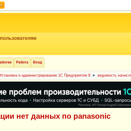
ия
 пользователям
аботки
Работа
Вход
Установка и администрирование 1С Предприятие 8
►
ведомость начисле
ции нет данных по panasonic