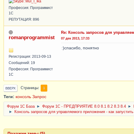
Профессия: Программист
1С
РЕПУТАЦИЯ: 896
Re: Консоль запросов для управляемо
romanprogrammist
07 дек 2013, 17:33
:)спасибо, понятно
Регистрация: 2013-09-13
Сообщений: 19
Профессия: Программист
1С
Страницы
1
ВВЕРХ
Теги:
консоль
Запрос
Форум 1C База
►
Форум 1С - ПРЕДПРИЯТИЕ 8.0 8.1 8.2 8.3 8.4
►
►
Консоль запросов для управляемого приложения - как запустить 
Похожие темы (5)