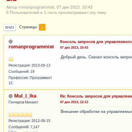
Автор romanprogrammist, 07 дек 2013, 10:43
0 Пользователей и 1 гость просматривают эту тему.
Страницы
1
ВНИЗ
Консоль запросов для управляемого п
romanprogrammist
07 дек 2013, 10:43
Добрый день. Скачал консоль запрос
Регистрация: 2013-09-13
Сообщений: 19
Профессия: Программист
1С
MuI_I_Ika
Re: Консоль запросов для управляемо
Гончаров Михаил
07 дек 2013, 12:13
Внешние обработки на управляемых
Регистрация: 2012-08-15
Сообщений: 7,147