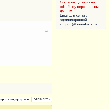
обработки персональных
данных
Согласие субъекта на
обработку персональных
данных
Email для связи с
администрацией:
#2