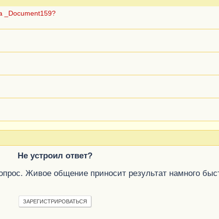
ца _Document159?
Не устроил ответ?
вопрос. Живое общение приносит результат намного быс
ЗАРЕГИСТРИРОВАТЬСЯ