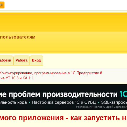
ия
 пользователям
аботки
Работа
Вход
Конфигурирование, программирование в 1С Предприятие 8
на УТ 10.3 и КА 1.1
ого приложения - как запустить на