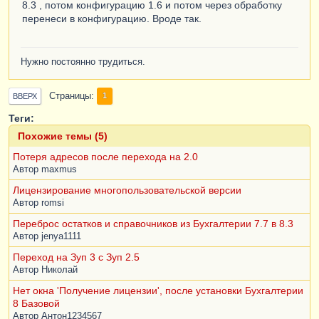
8.3 , потом конфигурацию 1.6 и потом через обработку
перенеси в конфигурацию. Вроде так.
Нужно постоянно трудиться.
Страницы
1
ВВЕРХ
Теги:
Похожие темы (5)
Потеря адресов после перехода на 2.0
Автор
maxmus
Лицензирование многопользовательской версии
Автор
romsi
Переброс остатков и справочников из Бухгалтерии 7.7 в 8.3
Автор
jenya1111
Переход на Зуп 3 с Зуп 2.5
Автор
Николай
Нет окна 'Получение лицензии', после установки Бухгалтерии
8 Базовой
Автор
Антон1234567