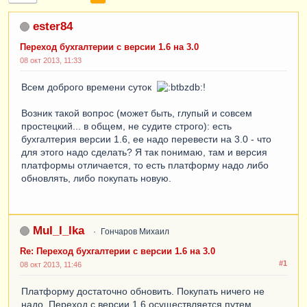
ester84
Переход бухгалтерии с версии 1.6 на 3.0
08 окт 2013, 11:33
Всем доброго времени суток
!
Возник такой вопрос (может быть, глупый и совсем
простецкий... в общем, не судите строго): есть
бухгалтерия версии 1.6, ее надо перевести на 3.0 - что
для этого надо сделать? Я так понимаю, там и версия
платформы отличается, то есть платформу надо либо
обновлять, либо покупать новую.
MuI_I_Ika
Гончаров Михаил
Re: Переход бухгалтерии с версии 1.6 на 3.0
#1
08 окт 2013, 11:46
Платформу достаточно обновить. Покупать ничего не
надо. Переход с версии 1.6 осуществляется путем