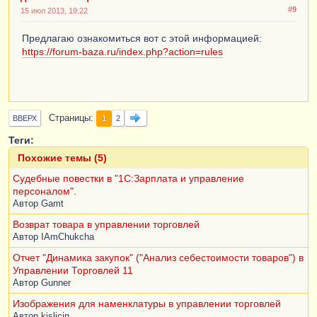
#9
15 июл 2013, 19:22
Предлагаю ознакомиться вот с этой информацией:
https://forum-baza.ru/index.php?action=rules
Страницы
1
ВВЕРХ
2
Теги:
Похожие темы (5)
Судебные повестки в "1С:Зарплата и управление
персоналом".
Автор
Gamt
Возврат товара в управлении торговлей
Автор
IAmChukcha
Отчет "Динамика закупок" ("Анализ себестоимости товаров") в
Управлении Торговлей 11
Автор
Gunner
Изображения для наменклатуры в управлении торговлей
Автор
kislicin