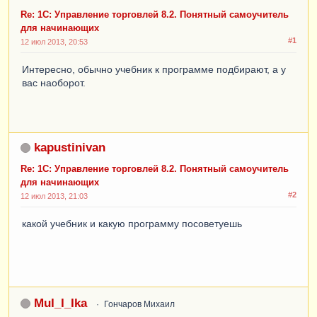
Re: 1С: Управление торговлей 8.2. Понятный самоучитель
для начинающих
#1
12 июл 2013, 20:53
Интересно, обычно учебник к программе подбирают, а у
вас наоборот.
kapustinivan
Re: 1С: Управление торговлей 8.2. Понятный самоучитель
для начинающих
#2
12 июл 2013, 21:03
какой учебник и какую программу посоветуешь
MuI_I_Ika
Гончаров Михаил