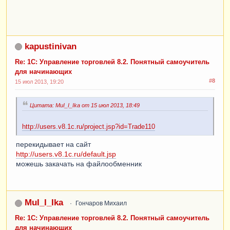
kapustinivan
Re: 1С: Управление торговлей 8.2. Понятный самоучитель
для начинающих
#8
15 июл 2013, 19:20
Цитата: MuI_I_Ika от 15 июл 2013, 18:49
http://users.v8.1c.ru/project.jsp?id=Trade110
перекидывает на сайт
http://users.v8.1c.ru/default.jsp
можешь закачать на файлообменник
MuI_I_Ika
Гончаров Михаил
Re: 1С: Управление торговлей 8.2. Понятный самоучитель
для начинающих