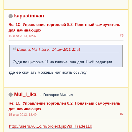
kapustinivan
Re: 1С: Управление торговлей 8.2. Понятный самоучитель
для начинающих
#6
15 июл 2013, 18:37
Цитата: MuI_I_Ika от 14 июл 2013, 21:48
Судя по цифорке 11 на книжке, она для 11-ой редакции.
где ее скачать можешь написать ссылку
MuI_I_Ika
Гончаров Михаил
Re: 1С: Управление торговлей 8.2. Понятный самоучитель
для начинающих
#7
15 июл 2013, 18:49
http://users.v8.1c.ru/project.jsp?id=Trade110