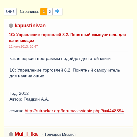
Страницы
1
ВНИЗ
2
kapustinivan
1С: Управление торговлей 8.2. Понятный самоучитель для
начинающих
12 июл 2013, 20:47
какая версия программы подойдет для этой книги
1С: Управление торговлей 8.2. Понятный самоучитель
для начинающих
Год: 2012
Автор: Гладкий А.А.
ссылка
http://rutracker.org/forum/viewtopic.php?t=4448894
MuI_I_Ika
Гончаров Михаил