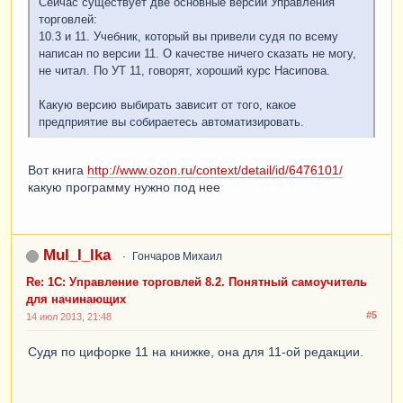
Сейчас существует две основные версии Управления
торговлей:
10.3 и 11. Учебник, который вы привели судя по всему
написан по версии 11. О качестве ничего сказать не могу,
не читал. По УТ 11, говорят, хороший курс Насипова.
Какую версию выбирать зависит от того, какое
предприятие вы собираетесь автоматизировать.
Вот книга
http://www.ozon.ru/context/detail/id/6476101/
какую программу нужно под нее
MuI_I_Ika
Гончаров Михаил
Re: 1С: Управление торговлей 8.2. Понятный самоучитель
для начинающих
#5
14 июл 2013, 21:48
Судя по цифорке 11 на книжке, она для 11-ой редакции.