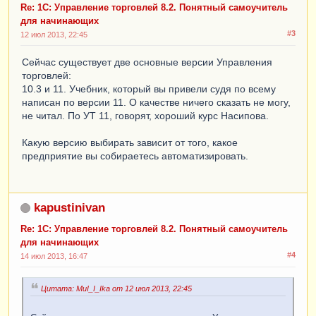
Re: 1С: Управление торговлей 8.2. Понятный самоучитель
для начинающих
#3
12 июл 2013, 22:45
Сейчас существует две основные версии Управления
торговлей:
10.3 и 11. Учебник, который вы привели судя по всему
написан по версии 11. О качестве ничего сказать не могу,
не читал. По УТ 11, говорят, хороший курс Насипова.
Какую версию выбирать зависит от того, какое
предприятие вы собираетесь автоматизировать.
kapustinivan
Re: 1С: Управление торговлей 8.2. Понятный самоучитель
для начинающих
#4
14 июл 2013, 16:47
Цитата: MuI_I_Ika от 12 июл 2013, 22:45