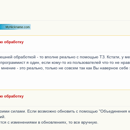
юю обработку
нешней обработкой - то вполне реально с помощью ТЗ. Кстати, у 
программист я один, если кому-то из пользователей что-то не нрав
мнение - это реально, только не совсем так как Вы наверное себе 
юю обработку
своими силами. Если возможно обновить с помощью "Объединения к
ий.
ся с изменениями в обновлениях, то все вручную.