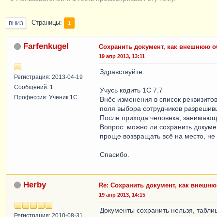
Страницы
1
ВНИЗ
Farfenkugel
Сохранить документ, как внешнюю о
19 апр 2013, 13:11
Здравствуйте.
Регистрация: 2013-04-19
Сообщений: 1
Учусь кодить 1С 7.7
Профессия: Ученик 1С
Внёс изменения в список реквизито
поля выбора сотрудников разрешивш
После прихода человека, занимающе
Вопрос: можно ли сохранить докуме
проще возвращать всё на место, не
Спасибо.
Herby
Re: Сохранить документ, как внешн
19 апр 2013, 14:15
Документы сохранить нельзя, табли
Регистрация: 2010-08-31