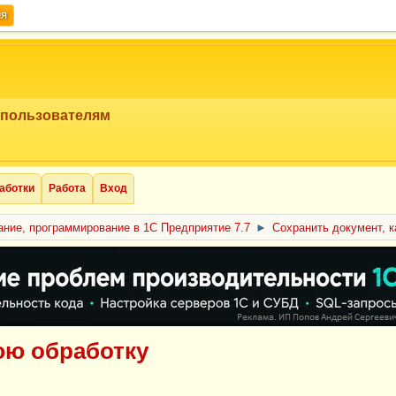
ия
 пользователям
аботки
Работа
Вход
ние, программирование в 1С Предприятие 7.7
►
Сохранить документ, 
юю обработку