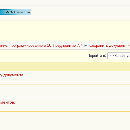
ние, программирование в 1С Предприятие 7.7
►
Сохранить документ, 
Перейти в
му документа
ументов.