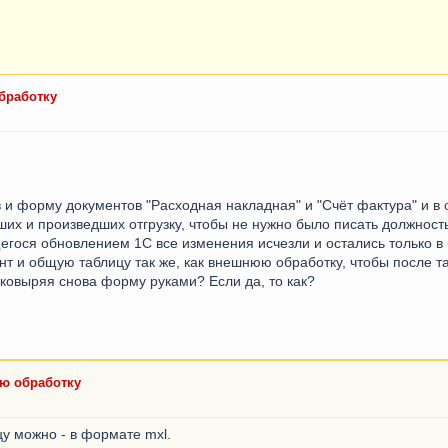
бработку
в и форму документов "Расходная накладная" и "Счёт фактура" и в
их и произведших отгрузку, чтобы не нужно было писать должност
гося обновлением 1С все изменения исчезли и остались только в 
нт и общую таблицу так же, как внешнюю обработку, чтобы после 
 ковыряя снова форму руками? Если да, то как?
юю обработку
цу можно - в формате mxl.