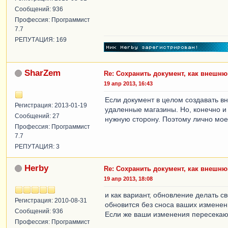
Сообщений: 936
Профессия: Программист
7.7
РЕПУТАЦИЯ: 169
SharZem
Re: Сохранить документ, как внешн
19 апр 2013, 16:43
Если документ в целом создавать в
Регистрация: 2013-01-19
удаленные магазины. Но, конечно и 
Сообщений: 27
нужную сторону. Поэтому лично мое 
Профессия: Программист
7.7
РЕПУТАЦИЯ: 3
Herby
Re: Сохранить документ, как внешн
19 апр 2013, 18:08
и как вариант, обновление делать 
Регистрация: 2010-08-31
обновится без сноса ваших изменен
Сообщений: 936
Если же ваши изменения пересекают
Профессия: Программист