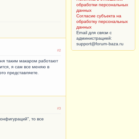
Согласие субъекта на
обработку персональных
данных
Email для связи с
администрацией:
#2
меня таким макаром работают
ится, я сам все меняю в
это представляете.
#3
онфигураций", то все