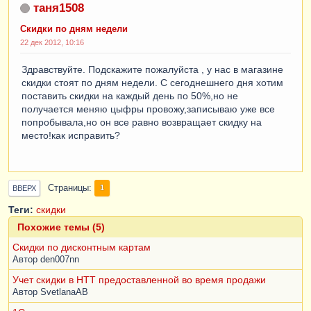
таня1508
Скидки по дням недели
22 дек 2012, 10:16
Здравствуйте. Подскажите пожалуйста , у нас в магазине
скидки стоят по дням недели. С сегоднешнего дня хотим
поставить скидки на каждый день по 50%,но не
получается меняю цыфры провожу,записываю уже все
попробывала,но он все равно возвращает скидку на
место!как исправить?
Страницы
1
ВВЕРХ
Теги:
скидки
Похожие темы (5)
Скидки по дисконтным картам
Автор
den007nn
Учет скидки в НТТ предоставленной во время продажи
Автор
SvetlanaAB