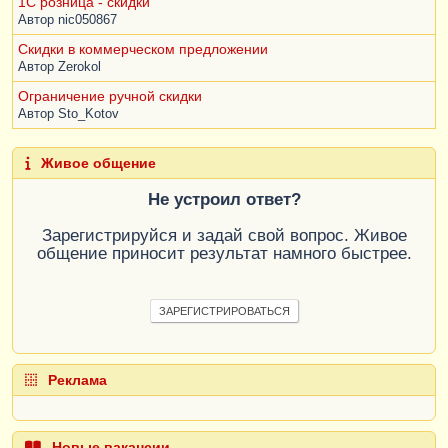
1С розница - скидки
Автор
nic050867
Скидки в коммерческом предложении
Автор
Zerokol
Ограничение ручной скидки
Автор
Sto_Kotov
Живое общение
Не устроил ответ?
Зарегистрируйся и задай свой вопрос. Живое
общение приносит результат намного быстрее.
ЗАРЕГИСТРИРОВАТЬСЯ
Реклама
Новые вакансии