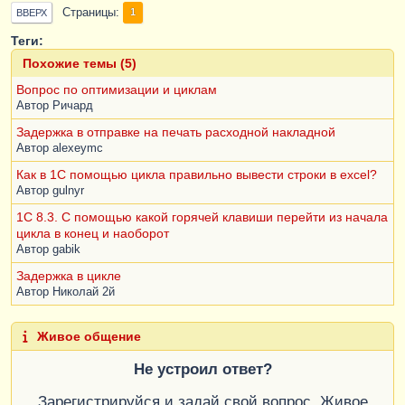
Страницы
1
ВВЕРХ
Теги:
Похожие темы (5)
Вопрос по оптимизации и циклам
Автор
Ричард
Задержка в отправке на печать расходной накладной
Автор
alexeymc
Как в 1С помощью цикла правильно вывести строки в excel?
Автор
gulnyr
1С 8.3. С помощью какой горячей клавиши перейти из начала
цикла в конец и наоборот
Автор
gabik
Задержка в цикле
Автор
Николай 2й
Живое общение
Не устроил ответ?
Зарегистрируйся и задай свой вопрос. Живое