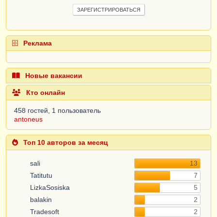
ЗАРЕГИСТРИРОВАТЬСЯ
Реклама
Новые вакансии
Кто онлайн
458 гостей, 1 пользователь
antoneus
Топ 10 авторов за месяц
sali
13
Tatitutu
7
LizkaSosiska
5
balakin
2
Tradesoft
2