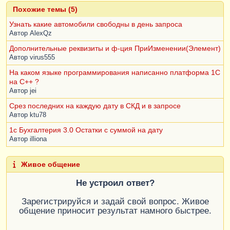
Похожие темы (5)
Узнать какие автомобили свободны в день запроса
Автор
AlexQz
Дополнительные реквизиты и ф-ция ПриИзменении(Элемент)
Автор
virus555
На каком языке программирования написанно платформа 1С
на С++ ?
Автор
jei
Срез последних на каждую дату в СКД и в запросе
Автор
ktu78
1c Бухгалтерия 3.0 Остатки с суммой на дату
Автор
illiona
Живое общение
Не устроил ответ?
Зарегистрируйся и задай свой вопрос. Живое
общение приносит результат намного быстрее.