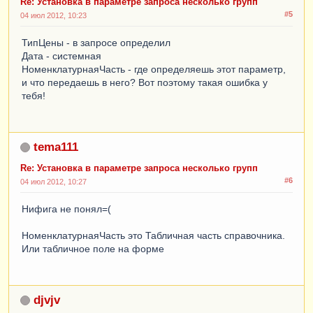
Re: Установка в параметре запроса несколько групп
#5
04 июл 2012, 10:23
ТипЦены - в запросе определил
Дата - системная
НоменклатурнаяЧасть - где определяешь этот параметр,
и что передаешь в него? Вот поэтому такая ошибка у
тебя!
tema111
Re: Установка в параметре запроса несколько групп
#6
04 июл 2012, 10:27
Нифига не понял=(
НоменклатурнаяЧасть это Табличная часть справочника.
Или табличное поле на форме
djvjv