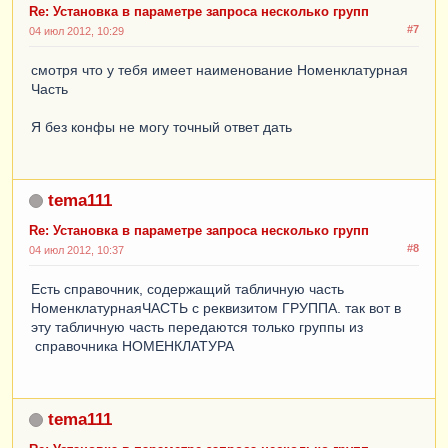
Re: Установка в параметре запроса несколько групп
#7
04 июл 2012, 10:29
смотря что у тебя имеет наименование Номенклатурная
Часть
Я без конфы не могу точный ответ дать
tema111
Re: Установка в параметре запроса несколько групп
#8
04 июл 2012, 10:37
Есть справочник, содержащий табличную часть
НоменклатурнаяЧАСТЬ с реквизитом ГРУППА. так вот в
эту табличную часть передаются только группы из
справочника НОМЕНКЛАТУРА
tema111