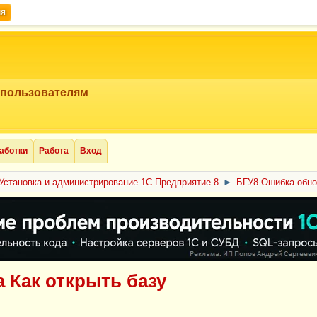
ия
 пользователям
аботки
Работа
Вход
Установка и администрирование 1С Предприятие 8
►
БГУ8 Ошибка обно
 Как открыть базу