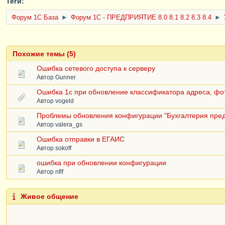
Теги:
Форум 1C База
►
Форум 1С - ПРЕДПРИЯТИЕ 8.0 8.1 8.2 8.3 8.4
►
Похожие темы (5)
Ошибка сетевого доступа к серверу
Автор
Gunner
Ошибка 1с при обновление классификатора адреса, фо
Автор
vogeld
Проблемы обновления конфигурации "Бухгалтерия пред
Автор
valera_gs
Ошибка отправки в ЕГАИС
Автор
sokoff
ошибка при обновлении конфигурации
Автор
nflf
Живое общение