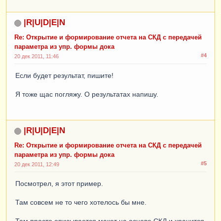
|R|U|D|E|N
Re: Открытие и формирование отчета на СКД с передачей
параметра из упр. формы дока
#4
20 дек 2011, 11:46
Если будет результат, пишите!
Я тоже щас погляжу. О результатах напишу.
|R|U|D|E|N
Re: Открытие и формирование отчета на СКД с передачей
параметра из упр. формы дока
#5
20 дек 2011, 12:49
Посмотрел, я этот пример.
Там совсем не то чего хотелось бы мне.