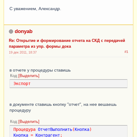
С уважением, Александр.
donyab
Re: Открытие и формирование отчета на СКД с передачей
параметра из упр. формы дока
#1
19 дек 2011, 18:37
в отчете у процедуры ставишь
Код
Выделить
Экспорт
в документе ставишь кнопку "отчет", на нее вешаешь
процедуру
Код
Выделить
Процедура
ОтчетВыполнить
(
Кнопка
)
Кнопка
=
Контрагент
;