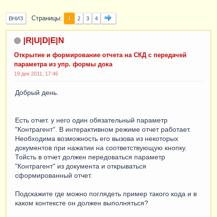
Страницы
1
ВНИЗ
2
3
4
|R|U|D|E|N
Открытие и формирование отчета на СКД с передачей
параметра из упр. формы дока
19 дек 2011, 17:46
Добрый день.
Есть отчет. у него один обязательный параметр
"Контрагент". В интерактивном режиме отчет работает.
Необходима возможность его вызова из некоторых
документов при нажатии на соответствующую кнопку.
Тойсть в отчет должен передоваться параметр
"Контрагент" из документа и открываться
сформированный отчет.
Подскажите где можно поглядеть пример такого кода и в
каком контексте он должен выполняться?