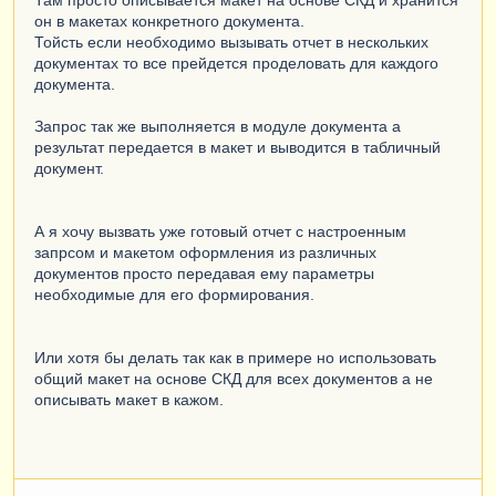
Там просто описывается макет на основе СКД и хранится
он в макетах конкретного документа.
Тойсть если необходимо вызывать отчет в нескольких
документах то все прейдется проделовать для каждого
документа.
Запрос так же выполняется в модуле документа а
результат передается в макет и выводится в табличный
документ.
А я хочу вызвать уже готовый отчет с настроенным
запрсом и макетом оформления из различных
документов просто передавая ему параметры
необходимые для его формирования.
Или хотя бы делать так как в примере но использовать
общий макет на основе СКД для всех документов а не
описывать макет в кажом.