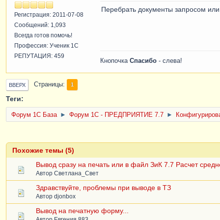
Перебрать документы запросом или
Регистрация: 2011-07-08
Сообщений: 1,093
Всегда готов помочь!
Профессия: Ученик 1С
РЕПУТАЦИЯ: 459
Кнопочка
Спасибо
- слева!
Страницы
1
ВВЕРХ
Теги:
Форум 1C База
►
Форум 1С - ПРЕДПРИЯТИЕ 7.7
►
Конфигурирова
Похожие темы (5)
Вывод сразу на печать или в файл ЗиК 7.7 Расчет средн
Автор
Светлана_Свет
Здравствуйте, проблемы при выводе в ТЗ
Автор
djonbox
Вывод на печатную форму...
Автор
Евгения 883