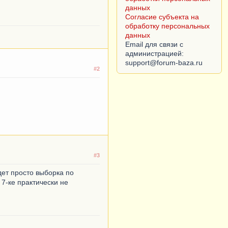
данных
Согласие субъекта на
обработку персональных
данных
Email для связи с
администрацией:
#2
#3
дет просто выборка по
 7-ке практически не