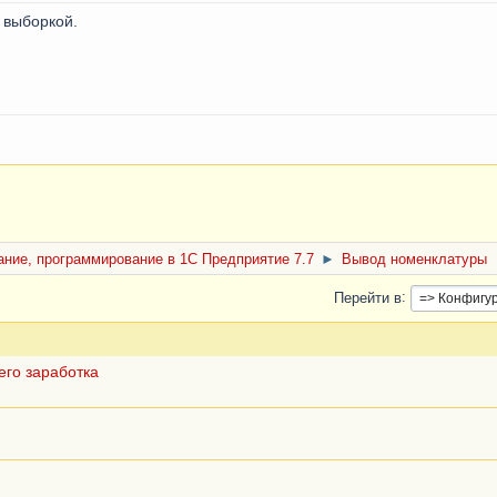
 выборкой.
ние, программирование в 1С Предприятие 7.7
►
Вывод номенклатуры
Перейти в
его заработка