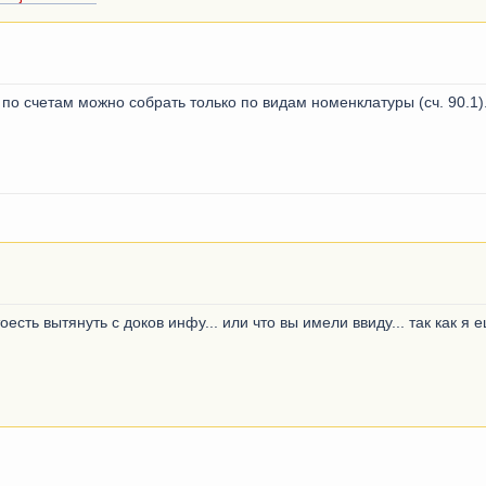
по счетам можно собрать только по видам номенклатуры (сч. 90.1
сть вытянуть с доков инфу... или что вы имели ввиду... так как я 