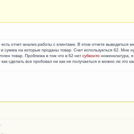
 есть отчет анализ работы с клинтами. В этом отчете выводиться 
ы и сумма на которые проданы товар. Счет используеться 62. Мне 
плен товар. Проблема в том что в 62 нет
субконто
номенклатура, я
как сделать все пробовал ни как не получаеться и можно ли это как
.