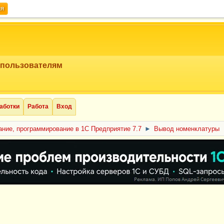
ия
 пользователям
аботки
Работа
Вход
ние, программирование в 1С Предприятие 7.7
►
Вывод номенклатуры