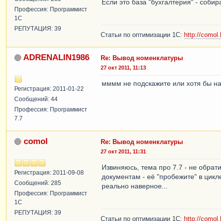
Если это база "бухгалтерия" - соби
Профессия: Программист
1С
РЕПУТАЦИЯ: 39
Статьи по оптимизации 1С:
http://comol.
ADRENALIN1986
Re: Вывод номенклатуры
27 окт 2011, 11:13
мммм не подскажите или хотя бы нам
Регистрация: 2011-01-22
Сообщений: 44
Профессия: Программист
7.7
comol
Re: Вывод номенклатуры
27 окт 2011, 11:31
Извиняюсь, тема про 7.7 - не обрат
Регистрация: 2011-09-08
документам - её "пробежите" в цикл
Сообщений: 285
реально наверное...
Профессия: Программист
1С
РЕПУТАЦИЯ: 39
Статьи по оптимизации 1С:
http://comol.