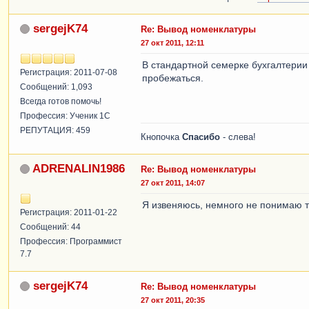
sergejK74
Re: Вывод номенклатуры
27 окт 2011, 12:11
В стандартной семерке бухгалтерии 
Регистрация: 2011-07-08
пробежаться.
Сообщений: 1,093
Всегда готов помочь!
Профессия: Ученик 1С
РЕПУТАЦИЯ: 459
Кнопочка
Спасибо
- слева!
ADRENALIN1986
Re: Вывод номенклатуры
27 окт 2011, 14:07
Я извеняюсь, немного не понимаю тое
Регистрация: 2011-01-22
Сообщений: 44
Профессия: Программист
7.7
sergejK74
Re: Вывод номенклатуры
27 окт 2011, 20:35