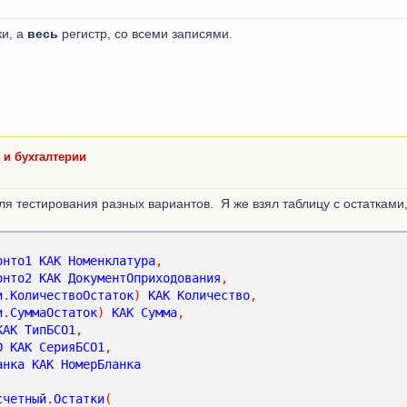
ки, а
весь
регистр, со всеми записями.
 и бухгалтерии
ля тестирования разных вариантов. Я же взял таблицу с остатками
онто1
КАК
Номенклатура
,
онто2
КАК
ДокументОприходования
,
и
.
КоличествоОстаток
)
КАК
Количество
,
и
.
СуммаОстаток
)
КАК
Сумма
,
КАК
ТипБСО1
,
О
КАК
СерияБСО1
,
анка
КАК
НомерБланка
счетный
.
Остатки
(