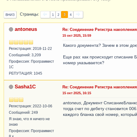
Страницы
3
ВНИЗ
1
2
4
antoneus
Re: Соединение Регистра накопления
15 окт 2025, 15:59
Какого документа? Зачем в этом до
Регистрация: 2018-11-22
Сообщений: 3,209
Еще раз: как происходит списание 
Профессия: Программист
номер указывается?
1С
РЕПУТАЦИЯ: 1045
Sasha1C
Re: Соединение Регистра накопления
15 окт 2025, 16:15
antoneus
, Документ СписаниеБланко
Регистрация: 2022-10-06
тогда счет по дебету становится 006
Сообщений: 249
каждого бланка свой номер, которы
Я знаю, что я ничего не
знаю
Профессия: Программист
8.x