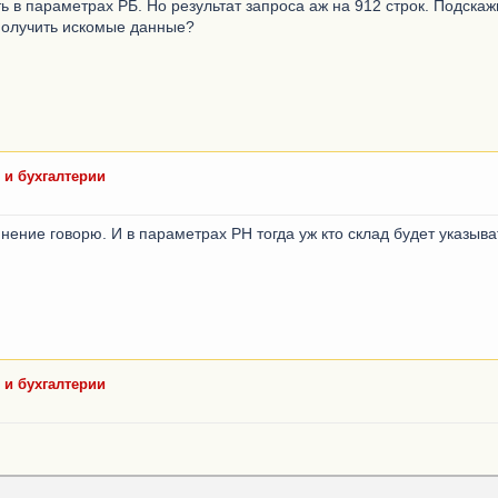
ь в параметрах РБ. Но результат запроса аж на 912 строк. Подскаж
получить искомые данные?
 и бухгалтерии
нение говорю. И в параметрах РН тогда уж кто склад будет указыва
 и бухгалтерии