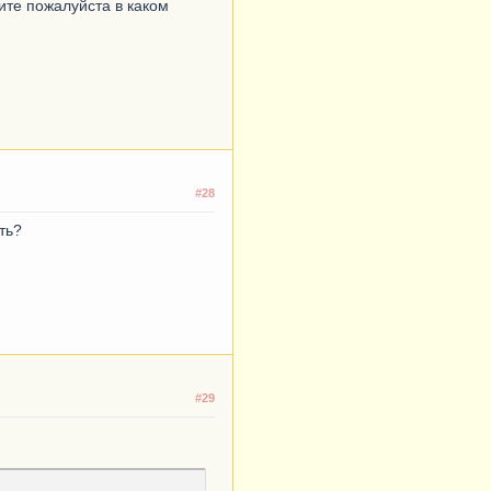
ите пожалуйста в каком
#28
ть?
#29