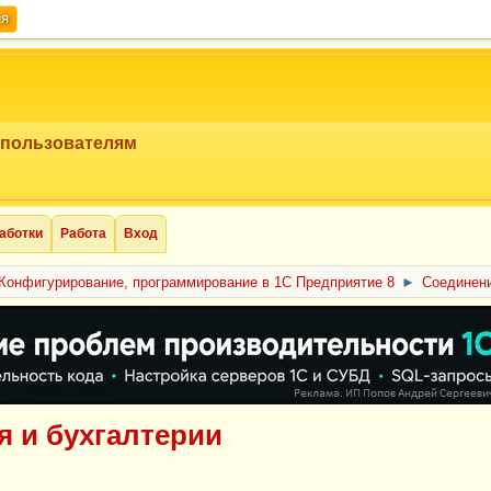
ия
 пользователям
аботки
Работа
Вход
Конфигурирование, программирование в 1С Предприятие 8
►
Соединени
я и бухгалтерии