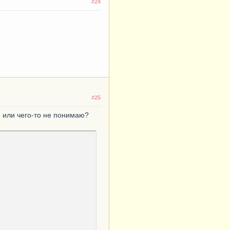
#24
#25
, или чего-то не понимаю?