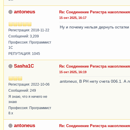
antoneus
Re: Соединение Регистра накопления
15 окт 2025, 16:17
Ну и почему нельзя дернуть остатки
Регистрация: 2018-11-22
Сообщений: 3,209
Профессия: Программист
1С
РЕПУТАЦИЯ: 1045
Sasha1C
Re: Соединение Регистра накопления
15 окт 2025, 16:19
antoneus
, В РН нету счета 006.1. А
Регистрация: 2022-10-06
Сообщений: 249
Я знаю, что я ничего не
знаю
Профессия: Программист
8.x
antoneus
Re: Соединение Регистра накопления