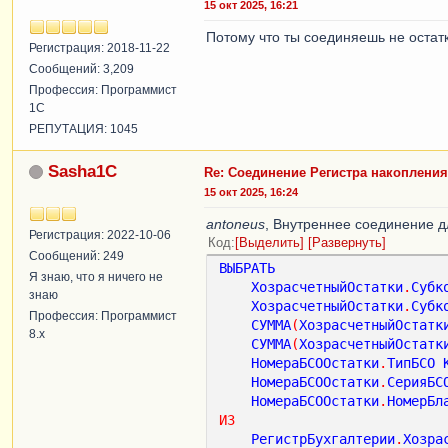
15 окт 2025, 16:21
Потому что ты соединяешь не остат
Регистрация: 2018-11-22
Сообщений: 3,209
Профессия: Программист
1С
РЕПУТАЦИЯ: 1045
Sasha1C
Re: Соединение Регистра накопления
15 окт 2025, 16:24
antoneus
, Внутреннее соединение д
Регистрация: 2022-10-06
Код
Выделить
Развернуть
Сообщений: 249
ВЫБРАТЬ
Я знаю, что я ничего не
ХозрасчетныйОстатки
.
Субк
знаю
ХозрасчетныйОстатки
.
Субк
Профессия: Программист
СУММА
(
ХозрасчетныйОстатк
8.x
СУММА
(
ХозрасчетныйОстатк
НомераБСООстатки
.
ТипБСО
НомераБСООстатки
.
СерияБС
НомераБСООстатки
.
НомерБл
ИЗ
РегистрБухгалтерии
.
Хозра