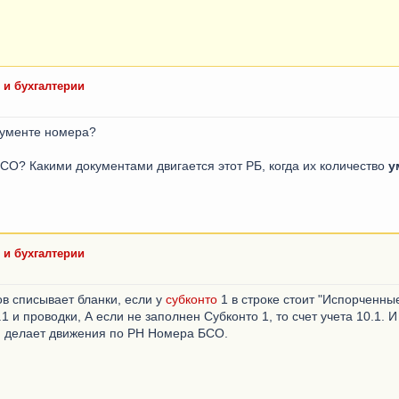
 и бухгалтерии
кументе номера?
БСО? Какими документами двигается этот РБ, когда их количество
у
 и бухгалтерии
в списывает бланки, если у
субконто
1 в строке стоит "Испорченны
.1 и проводки, А если не заполнен Субконто 1, то счет учета 10.1. И
й делает движения по РН Номера БСО.