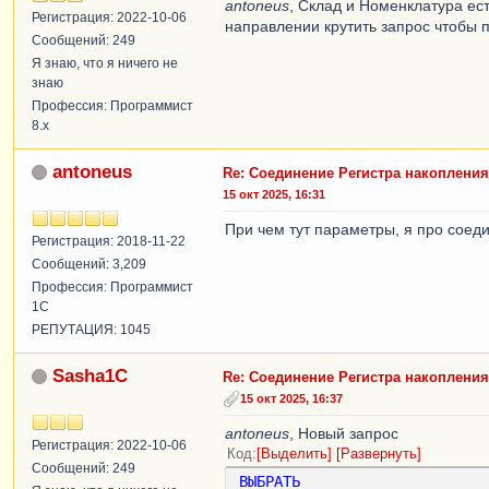
antoneus
, Склад и Номенклатура ест
Регистрация: 2022-10-06
направлении крутить запрос чтобы 
Сообщений: 249
Я знаю, что я ничего не
знаю
Профессия: Программист
8.x
antoneus
Re: Соединение Регистра накопления
15 окт 2025, 16:31
При чем тут параметры, я про соеди
Регистрация: 2018-11-22
Сообщений: 3,209
Профессия: Программист
1С
РЕПУТАЦИЯ: 1045
Sasha1C
Re: Соединение Регистра накопления
15 окт 2025, 16:37
antoneus
, Новый запрос
Регистрация: 2022-10-06
Код
Выделить
Развернуть
Сообщений: 249
ВЫБРАТЬ