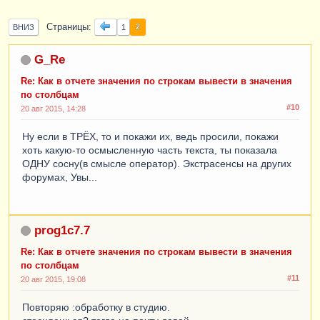
Страницы
2
ВНИЗ
1
G_Re
Re: Как в отчете значения по строкам вывести в значения
по столбцам
#10
20 авг 2015, 14:28
Ну если в ТРЁХ, то и покажи их, ведь просили, покажи
хоть какую-то осмысленную часть текста, ты показала
ОДНУ сосну(в смысле оператор). Экстрасенсы на других
форумах, Увы...
prog1c7.7
Re: Как в отчете значения по строкам вывести в значения
по столбцам
#11
20 авг 2015, 19:08
Повторяю :обработку в студию.