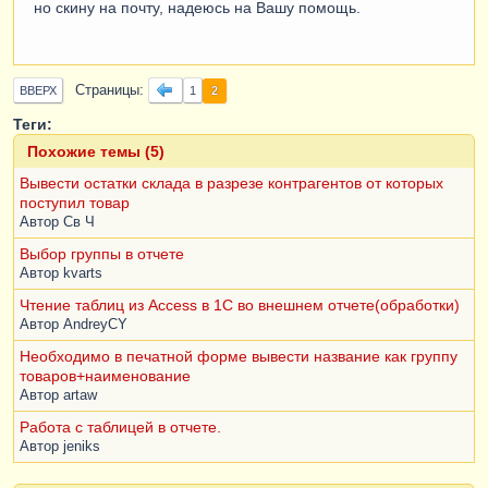
но скину на почту, надеюсь на Вашу помощь.
Страницы
2
ВВЕРХ
1
Теги:
Похожие темы (5)
Вывести остатки склада в разрезе контрагентов от которых
поступил товар
Автор
Св Ч
Выбор группы в отчете
Автор
kvarts
Чтение таблиц из Access в 1С во внешнем отчете(обработки)
Автор
AndreyCY
Необходимо в печатной форме вывести название как группу
товаров+наименование
Автор
artaw
Работа с таблицей в отчете.
Автор
jeniks