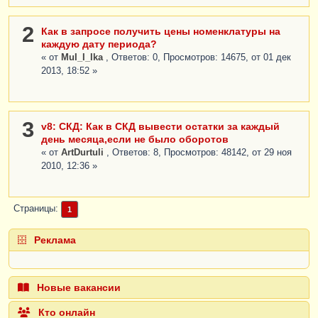
2
Как в запросе получить цены номенклатуры на
каждую дату периода?
« от
MuI_I_Ika
, Ответов: 0, Просмотров: 14675, от 01 дек
2013, 18:52 »
3
v8: СКД: Как в СКД вывести остатки за каждый
день месяца,если не было оборотов
« от
ArtDurtuli
, Ответов: 8, Просмотров: 48142, от 29 ноя
2010, 12:36 »
Страницы
1
Реклама
Новые вакансии
Кто онлайн