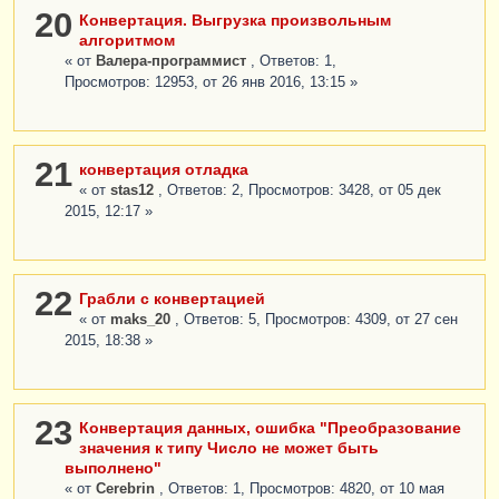
20
Конвертация. Выгрузка произвольным
алгоритмом
« от
Валера-программист
, Ответов: 1,
Просмотров: 12953, от 26 янв 2016, 13:15 »
21
конвертация отладка
« от
stas12
, Ответов: 2, Просмотров: 3428, от 05 дек
2015, 12:17 »
22
Грабли с конвертацией
« от
maks_20
, Ответов: 5, Просмотров: 4309, от 27 сен
2015, 18:38 »
23
Конвертация данных, ошибка "Преобразование
значения к типу Число не может быть
выполнено"
« от
Cerebrin
, Ответов: 1, Просмотров: 4820, от 10 мая