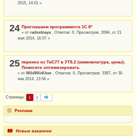
2015, 14:01 »
24
Приглашаем программиста 1С 8*
« от
radostnaya
, Ответов: 0, Просмотров: 2094, от 21
мая 2014, 16:07 »
25
перенос из ТиС77 в УТ8.2 (наменклатура, цены).
Помогите оптимизировать
« от
WildWildUser
, Ответов: 0, Просмотров: 3387, от 30
янв 2014, 13:56 »
Страницы
1
2
Реклама
Новые вакансии