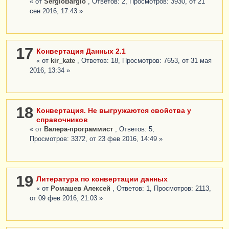
« от
SergioBargio
, Ответов: 2, Просмотров: 3930, от 21
сен 2016, 17:43 »
17
Конвертация Данных 2.1
« от
kir_kate
, Ответов: 18, Просмотров: 7653, от 31 мая
2016, 13:34 »
18
Конвертация. Не выгружаются свойства у
справочников
« от
Валера-программист
, Ответов: 5,
Просмотров: 3372, от 23 фев 2016, 14:49 »
19
Литература по конвертации данных
« от
Ромашев Алексей
, Ответов: 1, Просмотров: 2113,
от 09 фев 2016, 21:03 »