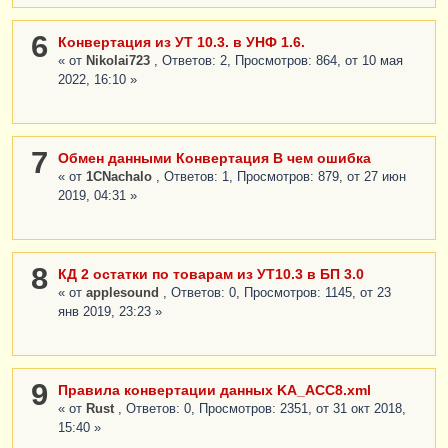
6
Конвертация из УТ 10.3. в УНФ 1.6.
« от
Nikolai723
, Ответов: 2, Просмотров: 864, от 10 мая
2022, 16:10 »
7
Обмен данными Конвертация В чем ошибка
« от
1СNachalo
, Ответов: 1, Просмотров: 879, от 27 июн
2019, 04:31 »
8
КД 2 остатки по товарам из УТ10.3 в БП 3.0
« от
applesound
, Ответов: 0, Просмотров: 1145, от 23
янв 2019, 23:23 »
9
Правила конвертации данных KA_ACC8.xml
« от
Rust
, Ответов: 0, Просмотров: 2351, от 31 окт 2018,
15:40 »