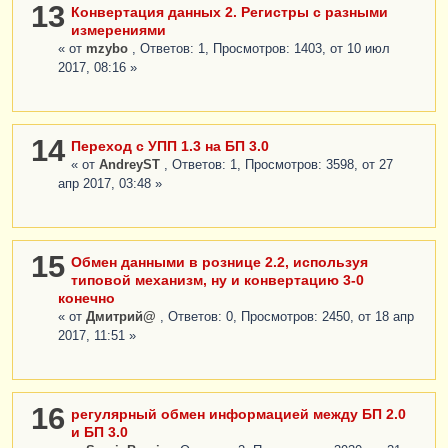
13
Конвертация данных 2. Регистры с разными
измерениями
« от
mzybo
, Ответов: 1, Просмотров: 1403, от 10 июл
2017, 08:16 »
14
Переход с УПП 1.3 на БП 3.0
« от
AndreyST
, Ответов: 1, Просмотров: 3598, от 27
апр 2017, 03:48 »
15
Обмен данными в рознице 2.2, используя
типовой механизм, ну и конвертацию 3-0
конечно
« от
Дмитрий@
, Ответов: 0, Просмотров: 2450, от 18 апр
2017, 11:51 »
16
регулярный обмен информацией между БП 2.0
и БП 3.0