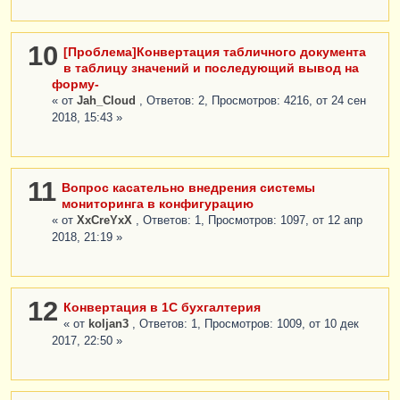
10
[Проблема]Конвертация табличного документа
в таблицу значений и последующий вывод на
форму-
« от
Jah_Cloud
, Ответов: 2, Просмотров: 4216, от 24 сен
2018, 15:43 »
11
Вопрос касательно внедрения системы
мониторинга в конфигурацию
« от
XxCreYxX
, Ответов: 1, Просмотров: 1097, от 12 апр
2018, 21:19 »
12
Конвертация в 1С бухгалтерия
« от
koljan3
, Ответов: 1, Просмотров: 1009, от 10 дек
2017, 22:50 »