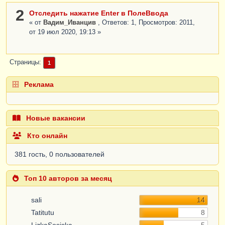
2
Отследить нажатие Enter в ПолеВвода
« от
Вадим_Иванцив
, Ответов: 1, Просмотров: 2011,
от 19 июл 2020, 19:13 »
Страницы
1
Реклама
Новые вакансии
Кто онлайн
381 гость, 0 пользователей
Топ 10 авторов за месяц
sali
14
Tatitutu
8
LizkaSosiska
5