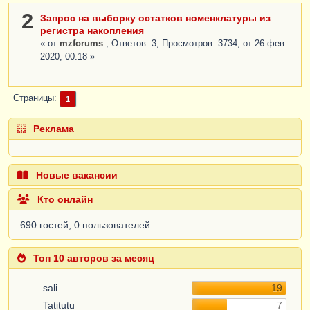
2
Запрос на выборку остатков номенклатуры из
регистра накопления
« от
mzforums
, Ответов: 3, Просмотров: 3734, от 26 фев
2020, 00:18 »
Страницы
1
Реклама
Новые вакансии
Кто онлайн
690 гостей, 0 пользователей
Топ 10 авторов за месяц
sali
19
Tatitutu
7