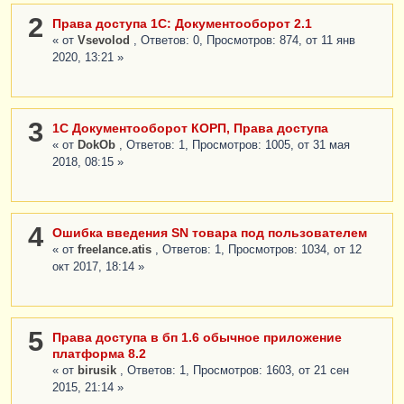
2
Права доступа 1С: Документооборот 2.1
« от
Vsevolod
, Ответов: 0, Просмотров: 874, от 11 янв
2020, 13:21 »
3
1С Документооборот КОРП, Права доступа
« от
DokOb
, Ответов: 1, Просмотров: 1005, от 31 мая
2018, 08:15 »
4
Ошибка введения SN товара под пользователем
« от
freelance.atis
, Ответов: 1, Просмотров: 1034, от 12
окт 2017, 18:14 »
5
Права доступа в бп 1.6 обычное приложение
платформа 8.2
« от
birusik
, Ответов: 1, Просмотров: 1603, от 21 сен
2015, 21:14 »