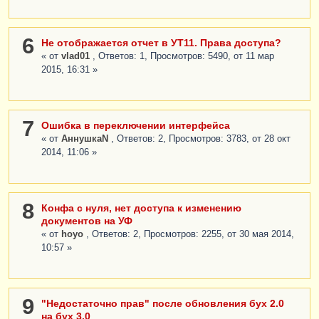
6
Не отображается отчет в УТ11. Права доступа?
« от
vlad01
, Ответов: 1, Просмотров: 5490, от 11 мар
2015, 16:31 »
7
Ошибка в переключении интерфейса
« от
АннушкаN
, Ответов: 2, Просмотров: 3783, от 28 окт
2014, 11:06 »
8
Конфа с нуля, нет доступа к изменению
документов на УФ
« от
hoyo
, Ответов: 2, Просмотров: 2255, от 30 мая 2014,
10:57 »
9
"Недостаточно прав" после обновления бух 2.0
на бух 3.0