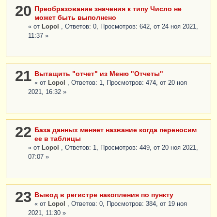
20
Преобразование значения к типу Число не
может быть выполнено
« от
Lopol
, Ответов: 0, Просмотров: 642, от 24 ноя 2021,
11:37 »
21
Вытащить "отчет" из Меню "Отчеты"
« от
Lopol
, Ответов: 1, Просмотров: 474, от 20 ноя
2021, 16:32 »
22
База данных меняет название когда переносим
ее в таблицы
« от
Lopol
, Ответов: 1, Просмотров: 449, от 20 ноя 2021,
07:07 »
23
Вывод в регистре накопления по пункту
« от
Lopol
, Ответов: 0, Просмотров: 384, от 19 ноя
2021, 11:30 »