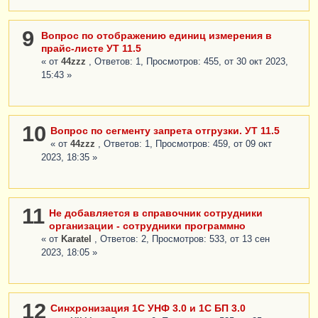
9
Вопрос по отображению единиц измерения в
прайс-листе УТ 11.5
« от
44zzz
, Ответов: 1, Просмотров: 455, от 30 окт 2023,
15:43 »
10
Вопрос по сегменту запрета отгрузки. УТ 11.5
« от
44zzz
, Ответов: 1, Просмотров: 459, от 09 окт
2023, 18:35 »
11
Не добавляется в справочник сотрудники
организации - сотрудники программно
« от
Karatel
, Ответов: 2, Просмотров: 533, от 13 сен
2023, 18:05 »
12
Синхронизация 1С УНФ 3.0 и 1С БП 3.0