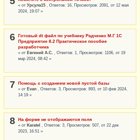
5
« от
Урсула15
, Ответов: 16, Просмотров: 2091, от 12 мая
2024, 19:07 »
6
Готовый dt файл по учебнику Радченко М.Г 1С
Предприятие 8.2 Практическое пособие
разработчика
« от
Евгений А.С.
, Ответов: 1, Просмотров: 1106, от 19
мар 2024, 08:42 »
7
Помощь с созданием новой пустой базы
« от
Evan
, Ответов: 3, Просмотров: 893, от 10 фев 2024,
14:19 »
8
На форме не отображаются поля
« от
Karatel
, Ответов: 3, Просмотров: 507, от 22 дек
2023, 16:51 »