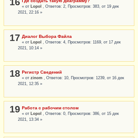
16
Где создать такую диаграмму?
« от
Lopol
, Ответов: 2, Просмотров: 383, от 19 дек
2021, 22:16 »
17
Диалог Выбора Файла
« от
Lopol
, Ответов: 4, Просмотров: 1169, от 17 дек
2021, 10:14 »
18
Регистр Сведений
« от
zinom
, Ответов: 10, Просмотров: 1239, от 16 дек
2021, 12:35 »
19
Работа с рабочим столом
« от
Lopol
, Ответов: 0, Просмотров: 386, от 15 дек
2021, 13:34 »