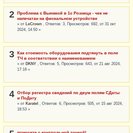
2
Проблема с Выемкой в 1с Розница - чек не
напечатан на фискальном устройстве
« от
LeCrown
, Ответов: 3, Просмотров: 692, от 31 окт
2024, 14:50 »
3
Как стоимость оборудования подтянуть в поле
ТЧ в соответствии с наименованием
« от
DKNY
, Ответов: 5, Просмотров: 643, от 21 авг 2024,
17:18 »
4
Отбор регистра сведений по двум полям СДаты
и ПоДату
« от
Karatel
, Ответов: 6, Просмотров: 505, от 15 авг 2024,
18:53 »
помогите с контрольной точкой!