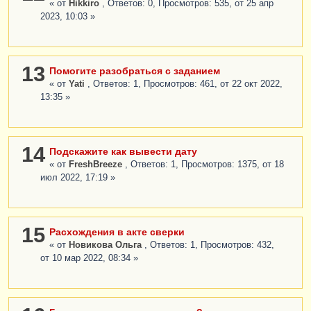
« от
Hikkiro
, Ответов: 0, Просмотров: 535, от 25 апр
2023, 10:03 »
13
Помогите разобраться с заданием
« от
Yati
, Ответов: 1, Просмотров: 461, от 22 окт 2022,
13:35 »
14
Подскажите как вывести дату
« от
FreshBreeze
, Ответов: 1, Просмотров: 1375, от 18
июл 2022, 17:19 »
15
Расхождения в акте сверки
« от
Новикова Ольга
, Ответов: 1, Просмотров: 432,
от 10 мар 2022, 08:34 »