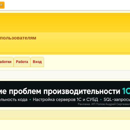
ия
 пользователям
аботки
Работа
Вход