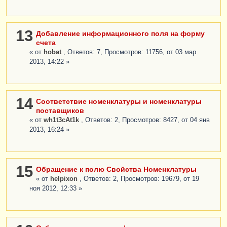
13
Добавление информационного поля на форму
счета
« от
hobat
, Ответов: 7, Просмотров: 11756, от 03 мар
2013, 14:22 »
14
Соответствие номенклатуры и номенклатуры
поставщиков
« от
wh1t3cAt1k
, Ответов: 2, Просмотров: 8427, от 04 янв
2013, 16:24 »
15
Обращение к полю Свойства Номенклатуры
« от
helpixon
, Ответов: 2, Просмотров: 19679, от 19
ноя 2012, 12:33 »