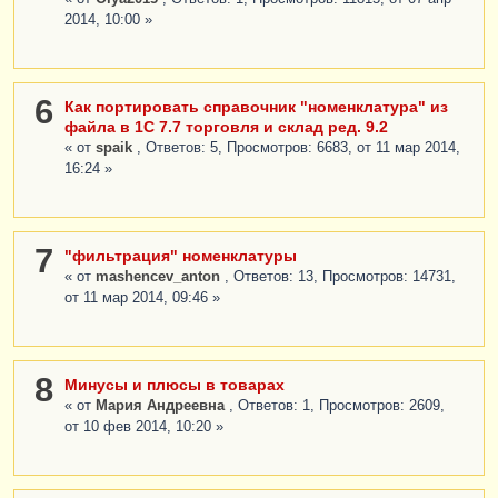
2014, 10:00 »
6
Как портировать справочник "номенклатура" из
файла в 1С 7.7 торговля и склад ред. 9.2
« от
spaik
, Ответов: 5, Просмотров: 6683, от 11 мар 2014,
16:24 »
7
"фильтрация" номенклатуры
« от
mashencev_anton
, Ответов: 13, Просмотров: 14731,
от 11 мар 2014, 09:46 »
8
Минусы и плюсы в товарах
« от
Мария Андреевна
, Ответов: 1, Просмотров: 2609,
от 10 фев 2014, 10:20 »