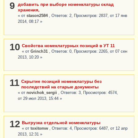
9
добавить при выборе номенклатуры склад
хранения,
« от
stason2584
, Ответов: 2, Просмотров: 2837, от 17 янв
2014, 08:17 »
10
Свойства номеклатурных позиций в УТ 11
« от
Grinch31
, Ответов: 0, Просмотров: 2265, от 07 сен
2013, 10:20 »
11
Скрытие позиций номенклатуры без
последствий на старые документы
« от
novichok_sergii
, Ответов: 3, Просмотров: 4574,
от 29 июл 2013, 15:44 »
12
Выгрузка отдельной номенклатуры
« от
toxitomw
, Ответов: 4, Просмотров: 6487, от 12 апр
2013, 12:31 »